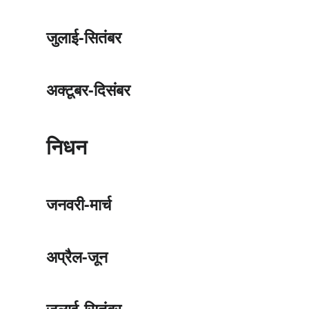
जुलाई-सितंबर
अक्टूबर-दिसंबर
निधन
जनवरी-मार्च
अप्रैल-जून