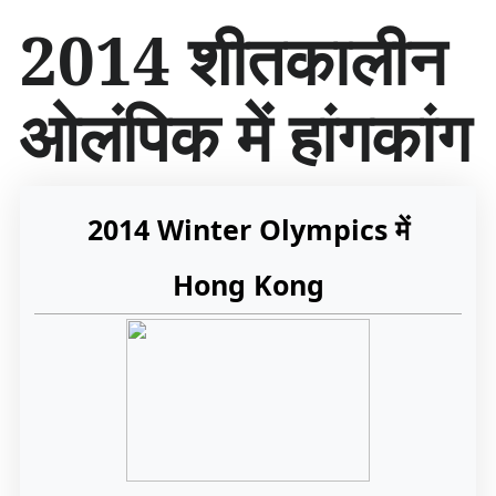
सा
2014 शीतकालीन
म
ग्री
प
ओलंपिक में हांगकांग
र
जा
एँ
2014 Winter Olympics में
Hong Kong