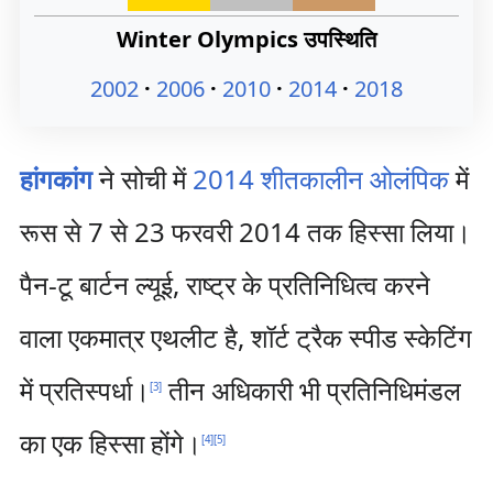
Winter Olympics उपस्थिति
2002
2006
2010
2014
2018
हांगकांग
ने सोची में
2014 शीतकालीन ओलंपिक
में
रूस से 7 से 23 फरवरी 2014 तक हिस्सा लिया।
पैन-टू बार्टन ल्यूई, राष्ट्र के प्रतिनिधित्व करने
वाला एकमात्र एथलीट है, शॉर्ट ट्रैक स्पीड स्केटिंग
में प्रतिस्पर्धा।
तीन अधिकारी भी प्रतिनिधिमंडल
[
3
]
का एक हिस्सा होंगे।
[
4
]
[
5
]