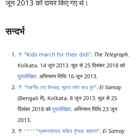
जून 2013 को दायर किए गए थे।
सन्दर्भ
↑
"Kids march for their didi"
.
The Telegraph
.
Kolkata. 14 जून 2013. मूल से 25 दिसंबर 2018 को
पुरालेखित
. अभिगमन तिथि 16 जून 2013
.
↑
"তরুণীর দেহ উদ্ধার, সন্দেহ ধর্ষণ করে খুন"
.
Ei Samay
(Bengali में). Kolkata. 8 जून 2013. मूल से 25
दिसंबर 2018 को
पुरालेखित
. अभिगमन तिथि 23 जून
2013
.
↑
"প্রকাশনামেয়ে হারিয়ে ফুঁসছে বারাসত"
.
Ei Samay
अ
आ
इ
ई