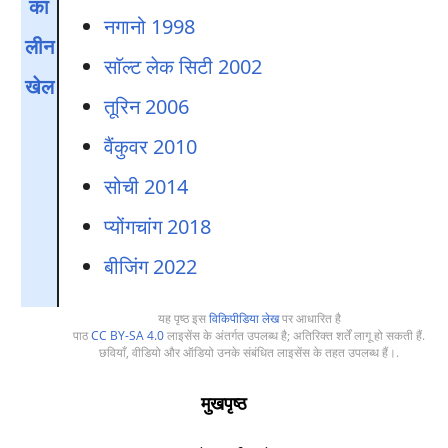
का
नगानो 1998
लीन
साॅल्ट लेक सिटी 2002
खेल
तूरिन 2006
वैंकुवर 2010
सोची 2014
प्योंगचांग 2018
बीजिंग 2022
यह पृष्ठ इस
विकिपीडिया लेख
पर आधारित है
पाठ
CC BY-SA 4.0
लाइसेंस के अंतर्गत उपलब्ध है; अतिरिक्त शर्तें लागू हो सकती हैं.
छवियाँ, वीडियो और ऑडियो उनके संबंधित लाइसेंस के तहत उपलब्ध हैं।.
मुखपृष्ठ