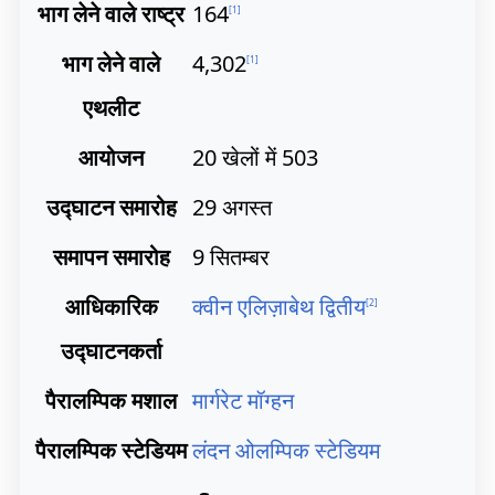
भाग लेने वाले राष्ट्र
164
[
1
]
भाग लेने वाले
4,302
[
1
]
एथलीट
आयोजन
20 खेलों में 503
उद्घाटन समारोह
29 अगस्त
समापन समारोह
9 सितम्बर
आधिकारिक
क्वीन एलिज़ाबेथ द्वितीय
[
2
]
उद्घाटनकर्ता
पैरालम्पिक मशाल
मार्गरेट मॉग्हन
पैरालम्पिक स्टेडियम
लंदन ओलम्पिक स्टेडियम