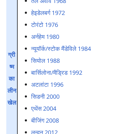
तेल अवीव 1968
हेइडेलबर्ग 1972
टोरंटो 1976
अर्नहेम 1980
न्यूयॉर्क/स्टोक मैंडेविले 1984
ग्री
सियोल 1988
ष्म
बार्सिलोना/मैड्रिड 1992
का
अटलांटा 1996
लीन
सिडनी 2000
खेल
एथेंस 2004
बीजिंग 2008
लन्दन 2012