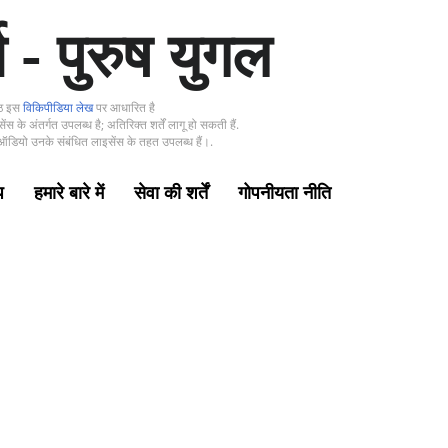
 - पुरुष युगल
्ठ इस
विकिपीडिया लेख
पर आधारित है
ंस के अंतर्गत उपलब्ध है; अतिरिक्त शर्तें लागू हो सकती हैं.
ऑडियो उनके संबंधित लाइसेंस के तहत उपलब्ध हैं।.
प
हमारे बारे में
सेवा की शर्तें
गोपनीयता नीति