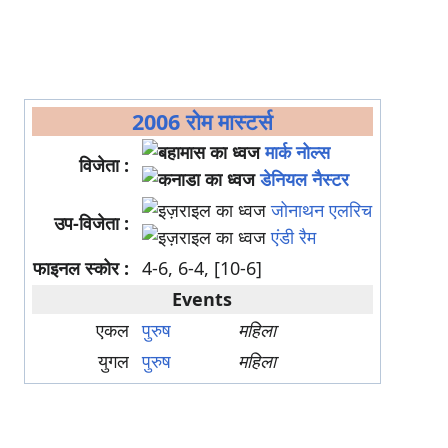
2006 रोम मास्टर्स
मार्क नोल्स
विजेता :
डेनियल नैस्टर
जोनाथन एलरिच
उप-विजेता :
एंडी रैम
फाइनल स्कोर :
4-6, 6-4, [10-6]
Events
एकल
पुरुष
महिला
युगल
पुरुष
महिला