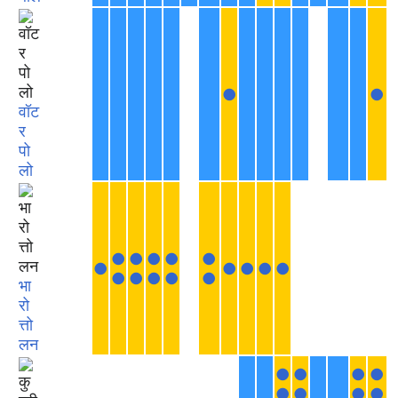
●
●
वॉट
र
पो
लो
●
●
●
●
●
●
●
●
●
●
●
●
●
●
●
भा
रो
त्तो
लन
●
●
●
●
●
●
●
●