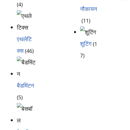
(4)
नौकायन
(11)
एथलेटि
शूटिंग
(1
क्स
(46)
7)
बैडमिंटन
(5)