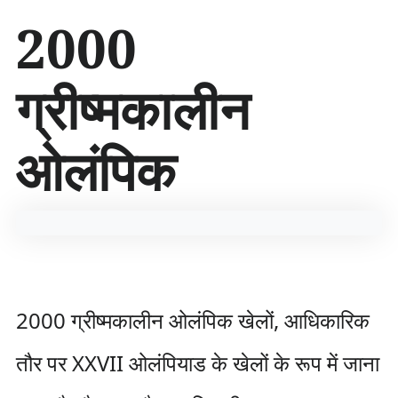
सा
2000
म
ग्री
प
ग्रीष्मकालीन
र
जा
एँ
ओलंपिक
2000 ग्रीष्मकालीन ओलंपिक खेलों, आधिकारिक
तौर पर XXVII ओलंपियाड के खेलों के रूप में जाना