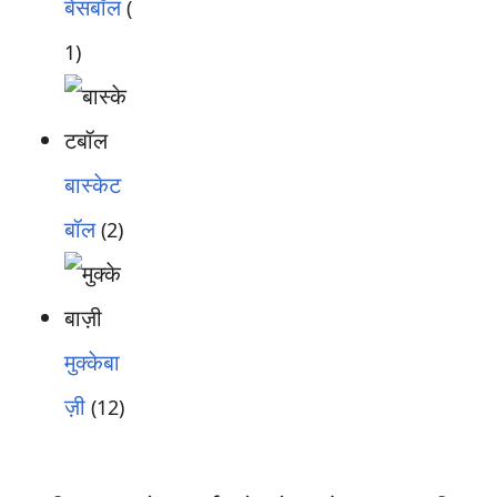
बेसबॉल
(
1)
बास्केट
बॉल
(2)
मुक्केबा
ज़ी
(12)