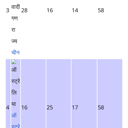
3
28
16
14
58
चीन
4
16
25
17
58
ऑ
स्ट्रे