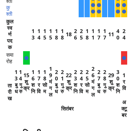
●
●
●
●
कु
●
●
●
●
श्ती
कुल
स्व
1
1
1
1
1
1
2
2
1
1
1
1
4
2
र्ण
18
11
3
4
5
5
8
8
6
5
8
1
7
7
0
4
पद
क
समा
●
●
रोह
1
2
1
1
1
1
1
2
2
2
2
2
2
2
3
15
9
22
6
29
1
3
4
6
7
8
0
1
3
4
5
7
8
0
शु
मं
शु
मं
शु
र
बु
गु
श
र
सो
बु
गु
श
र
सो
बु
गु
श
ता
क्र
ग
क्र
ग
क्र
वि
ध
रु
नि
वि
म
ध
रु
नि
वि
म
ध
रु
नि
री
ल
ल
ख
अ
सितंबर
क्टू
बर