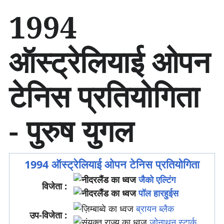
सा
1994
म
ग्री
प
ऑस्ट्रेलियाई ओपन
र
जा
एँ
टेनिस प्रतियोगिता
- पुरुष युगल
1994 ऑस्ट्रेलियाई ओपन टेनिस प्रतियोगिता
जैको एल्टिंग
विजेता :
पॉल हारहुईस
ब्रायन ब्लैक
उप-विजेता :
जोनाथन स्टार्क