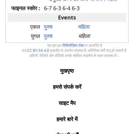
फाइनल स्कोर :
6-7 6-3 6-4 6-3
Events
एकल
पुरुष
महिला
युगल
पुरुष
महिला
यह पृष्ठ इस
विकिपीडिया लेख
पर आधारित है
पाठ
CC BY-SA 4.0
लाइसेंस के अंतर्गत उपलब्ध है; अतिरिक्त शर्तें लागू हो सकती हैं.
छवियाँ, वीडियो और ऑडियो उनके संबंधित लाइसेंस के तहत उपलब्ध हैं।.
मुखपृष्ठ
हमसे संपर्क करें
साइट मैप
हमारे बारे में