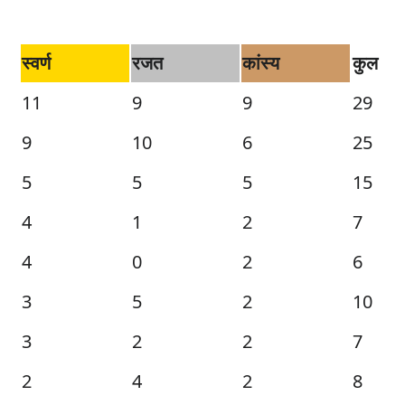
स्वर्ण
रजत
कांस्य
कुल
11
9
9
29
9
10
6
25
5
5
5
15
4
1
2
7
4
0
2
6
3
5
2
10
3
2
2
7
2
4
2
8