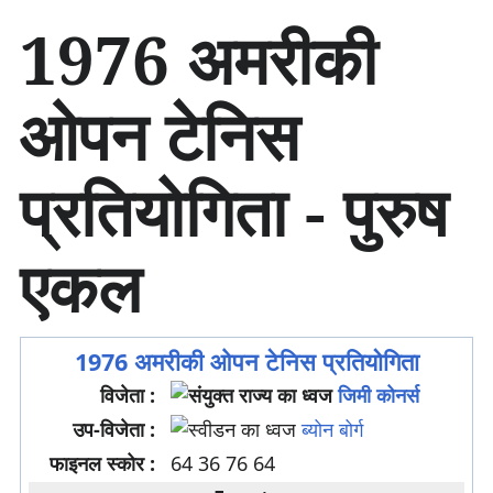
सा
1976 अमरीकी
म
ग्री
प
ओपन टेनिस
र
जा
एँ
प्रतियोगिता - पुरुष
एकल
1976 अमरीकी ओपन टेनिस प्रतियोगिता
विजेता :
जिमी कोनर्स
उप-विजेता :
ब्योन बोर्ग
फाइनल स्कोर :
64 36 76 64