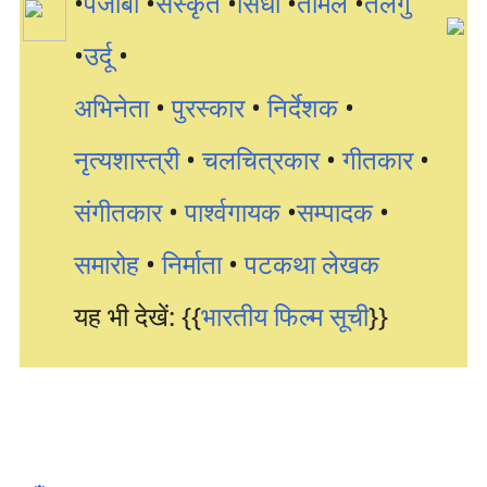
•
पंजाबी
•
संस्कृत
•
सिंधी
•
तमिल
•
तेलगु
•
उर्दू
•
अभिनेता
•
पुरस्कार
•
निर्देशक
•
नृत्यशास्त्री
•
चलचित्रकार
•
गीतकार
•
संगीतकार
•
पार्श्वगायक
•
सम्पादक
•
समारोह
•
निर्माता
•
पटकथा लेखक
यह भी देखें:
{{
भारतीय फिल्म सूची
}}