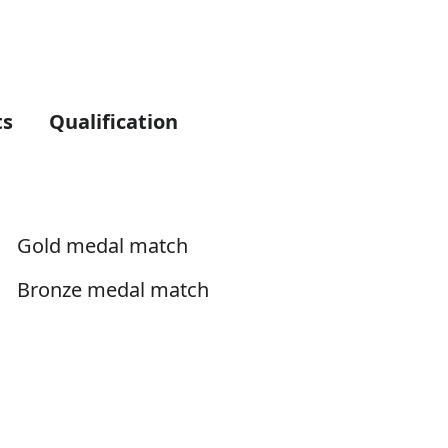
ts
Qualification
Gold medal match
Bronze medal match