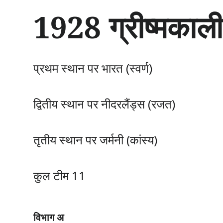
सा
1928 ग्रीष्मकाली
म
ग्री
प
र
जा
प्रथम स्थान पर भारत (स्वर्ण)
एँ
द्वितीय स्थान पर नीदरलैंड्स (रजत)
तृतीय स्थान पर जर्मनी (कांस्य)
कुल टीम 11
विभाग अ