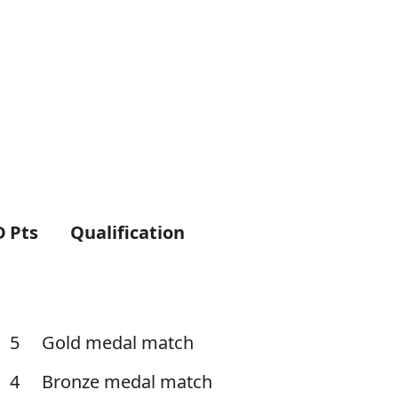
D
Pts
Qualification
6
5
Gold medal match
5
4
Bronze medal match