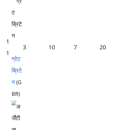
1
3
10
7
20
1
ग्रेट
ब्रिटे
न
(G
BR)