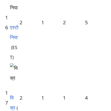
1
2
1
2
5
6
एस्टो
निया
(ES
T)
1
मि
2
1
1
4
7
स्र
(