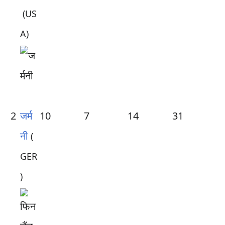
(US
A)
2
जर्म
10
7
14
31
नी
(
GER
)