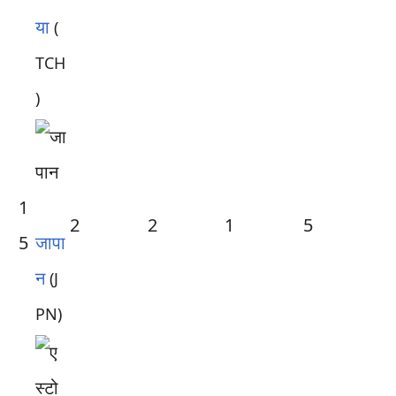
या
(
TCH
)
1
2
2
1
5
5
जापा
न
(J
PN)