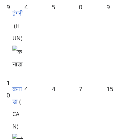
9
4
5
0
9
हंगरी
(H
UN)
1
कना
4
4
7
15
0
डा
(
CA
N)