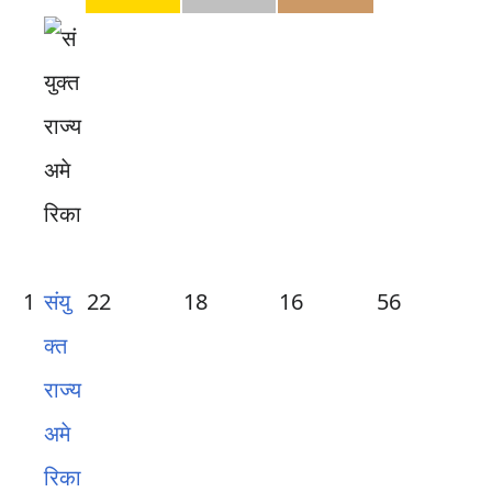
1
संयु
22
18
16
56
क्त
राज्य
अमे
रिका