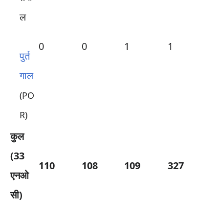
0
0
1
1
पुर्त
गाल
(PO
R)
कुल
(33
110
108
109
327
एनओ
सी)