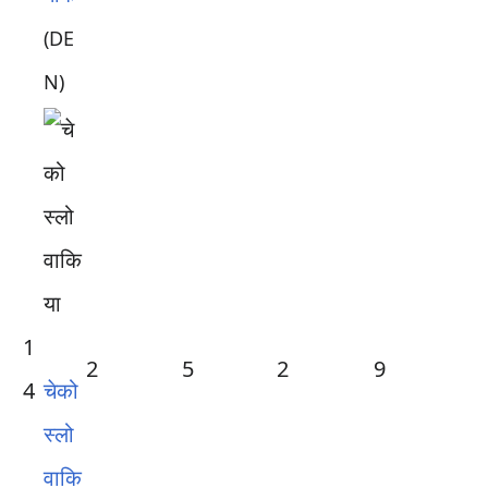
(DE
N)
1
2
5
2
9
4
चेको
स्लो
वाकि