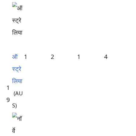
ऑ
1
2
1
4
स्ट्रे
लिया
1
(AU
9
S)