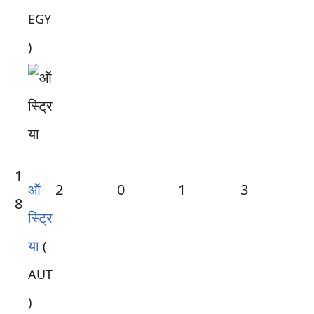
EGY
)
1
ऑ
2
0
1
3
8
स्ट्रि
या
(
AUT
)