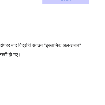
ें दोपहर बाद विद्रोही संगठन "इस्लामिक अल-शबाब"
जख्मी हो गए।