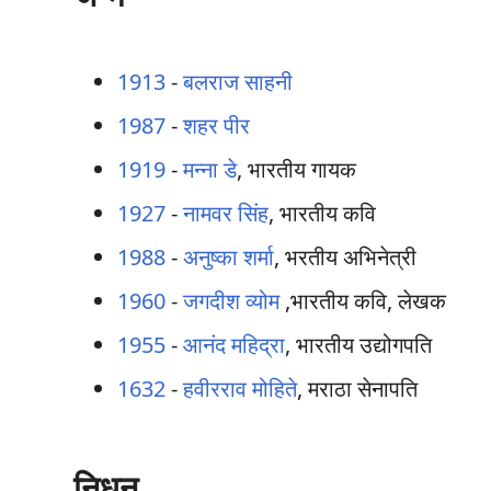
1913
-
बलराज साहनी
1987
-
शहर पीर
1919
-
मन्ना डे
, भारतीय गायक
1927
-
नामवर सिंह
, भारतीय कवि
1988
-
अनुष्का शर्मा
, भरतीय अभिनेत्री
1960
-
जगदीश व्योम
,भारतीय कवि, लेखक
1955
-
आनंद महिद्रा
, भारतीय उद्योगपति
1632
-
हवीरराव मोहिते
, मराठा सेनापति
निधन