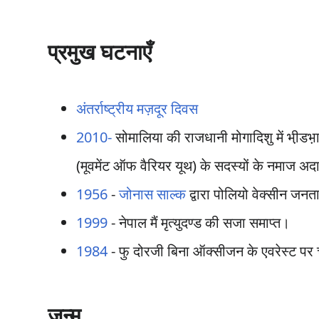
प्रमुख घटनाएँ
अंतर्राष्ट्रीय मज़दूर दिवस
2010-
सोमालिया की राजधानी मोगादिशु में भी़डभ
(मूवमेंट ऑफ वैरियर यूथ) के सदस्यों के नमाज अद
1956
-
जोनास साल्क
द्वारा पोलियो वेक्सीन जन
1999
- नेपाल मैं मृत्युदण्ड की सजा समाप्त।
1984
- फु दोरजी बिना ऑक्सीजन के एवरेस्ट पर 
जन्म