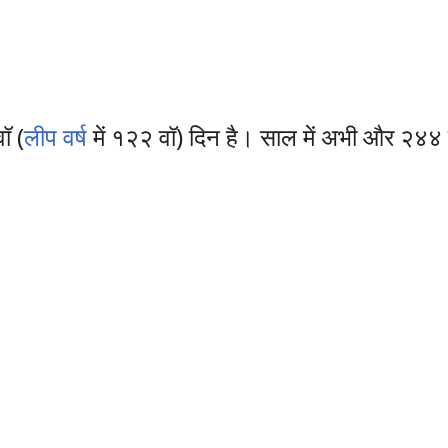
ॉ (
लीप वर्ष
में १२२ वॉ) दिन है। साल में अभी और २४४