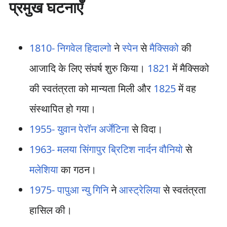
प्रमुख घटनाएँ
1810-
निगवेल हिदाल्गो
ने
स्पेन
से
मैक्सिको
की
आजादि के लिए संघर्ष शुरु किया।
1821
में मैक्सिको
की स्वतंत्रता को मान्यता मिली और
1825
में वह
संस्थापित हो गया।
1955-
युवान पेरॉन
अर्जेंटिना
से विदा।
1963-
मलया सिंगापुर ब्रिटिश नार्दन वौनियो
से
मलेशिया
का गठन।
1975-
पापुआ न्यु गिनि
ने
आस्ट्रेलिया
से स्वतंत्रता
हासिल की।