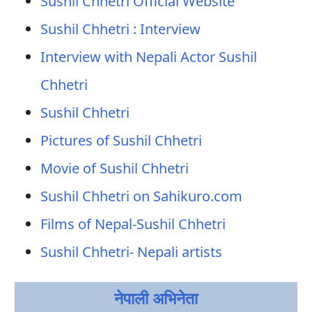
Sushil Chhetri Official Website
Sushil Chhetri : Interview
Interview with Nepali Actor Sushil
Chhetri
Sushil Chhetri
Pictures of Sushil Chhetri
Movie of Sushil Chhetri
Sushil Chhetri on Sahikuro.com
Films of Nepal-Sushil Chhetri
Sushil Chhetri- Nepali artists
नेपाली अभिनेता