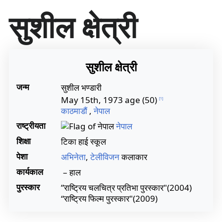
सा
सुशील क्षेत्री
म
ग्री
प
र
जा
सुशील क्षेत्री
एँ
जन्म
सुशील भण्डारी
May 15th, 1973 age (50)
[
1
]
काठमाडौं
,
नेपाल
राष्ट्रीयता
नेपाल
शिक्षा
टिका हाई स्कूल
पेशा
अभिनेता
,
टेलीविजन
कलाकार
कार्यकाल
– हाल
पुरस्कार
”राष्ट्रिय चलचित्र प्रतिभा पुरस्कार"(2004)
“राष्ट्रिय फिल्म पुरस्कार"(2009)