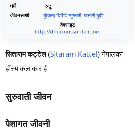
धर्म
हिन्दु
जीवनसाथी
कुंजना घिमिरे 'सुन्तली, फतौरी बुढी'
वेबसाइट
http://dhurmussuntali.com
सिताराम कट्टेल
(
Sitaram Kattel
) नेपालका
हाँस्य कलाकार है।
सुरुवाती जीवन
पेशागत जीवनी