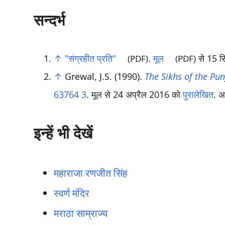
सन्दर्भ
↑
"संग्रहीत प्रति"
.
मूल
से 15 स
(PDF)
(PDF)
↑
Grewal, J.S. (1990).
The Sikhs of the Pu
63764 3
. मूल से 24 अप्रैल 2016 को
पुरालेखित
. 
इन्हें भी देखें
महाराजा रणजीत सिंह
स्वर्ण मंदिर
मराठा साम्राज्य