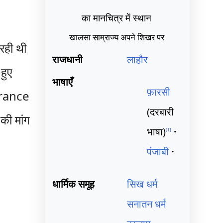
का मानचित्र में स्थान
खालसा साम्राज्य अपने शिखर पर
रही थी
राजधानी
लाहौर
हुए
भाषाएँ
फ़ारसी
 France
(दरबारी
ी मांग
भाषा)
[
1
]
पंजाबी
धार्मिक समूह
सिख धर्म
सनातन धर्म