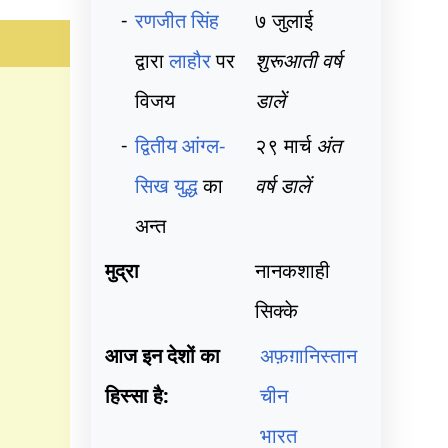
-
रणजीत सिंह
७ जुलाई
द्वारा
लाहौर
पर
शुरूआती वर्ष
विजय
डालें
-
द्वितीय आंग्ल-
२९ मार्च
अंत
सिख युद्ध
का
वर्ष डालें
अन्त
मुद्रा
नानकशाही
सिक्के
आज इन देशों का
अफ़ग़ानिस्तान
हिस्सा है:
चीन
भारत