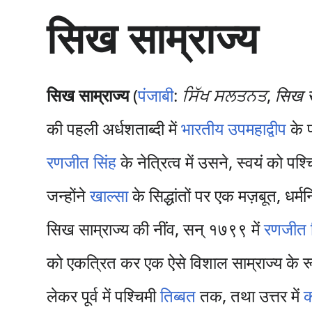
सा
सिख साम्राज्य
म
ग्री
प
र
जा
सिख साम्राज्य
(
पंजाबी
:
ਸਿੱਖ ਸਲਤਨਤ
,
सिख 
एँ
की पहली अर्धशताब्दी में
भारतीय उपमहाद्वीप
के प
रणजीत सिंह
के नेत्रित्व में उसने, स्वयं को पश्
जन्होंने
खाल्सा
के सिद्धांतों पर एक मज़बूत, धर्
सिख साम्राज्य की नींव, सन् १७९९ में
रणजीत 
को एकत्रित कर एक ऐसे विशाल साम्राज्य के रूप 
लेकर पूर्व में पश्चिमी
तिब्बत
तक, तथा उत्तर में
क