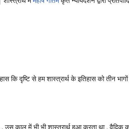
शास्त्रार्थ में
महर्षि गौतम
कृत न्यायदर्शन द्वारा प्रतिपा
तिहास कि दृष्टि से हम शास्त्रार्थ के इतिहास को तीन भागों
 , उस काल में भी भी शास्त्रार्थ हुआ करता था , वैदिक