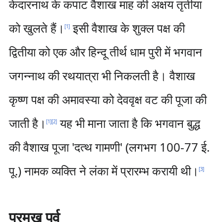
केदारनाथ के कपाट वैशाख माह की अक्षय तृतीया
को खुलते हैं।
इसी वैशाख के शुक्ल पक्ष की
[
1
]
द्वितीया को एक और हिन्दू तीर्थ धाम पुरी में भगवान
जगन्नाथ की रथयात्रा भी निकलती है। वैशाख
कृष्ण पक्ष की अमावस्या को देववृक्ष वट की पूजा की
जाती है।
यह भी माना जाता है कि भगवान बुद्ध
[
1
]
[
2
]
की वैशाख पूजा 'दत्थ गामणी' (लगभग 100-77 ई.
पू.) नामक व्यक्ति ने लंका में प्रारम्भ करायी थी।
[
3
]
प्रमुख पर्व