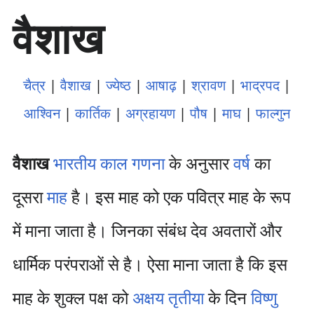
सा
वैशाख
म
ग्री
प
र
चैत्र
|
वैशाख
|
ज्येष्ठ
|
आषाढ़
|
श्रावण
|
भाद्रपद
|
जा
एँ
आश्विन
|
कार्तिक
|
अग्रहायण
|
पौष
|
माघ
|
फाल्गुन
वैशाख
भारतीय काल गणना
के अनुसार
वर्ष
का
दूसरा
माह
है। इस माह को एक पवित्र माह के रूप
में माना जाता है। जिनका संबंध देव अवतारों और
धार्मिक परंपराओं से है। ऐसा माना जाता है कि इस
माह के शुक्ल पक्ष को
अक्षय तृतीया
के दिन
विष्णु