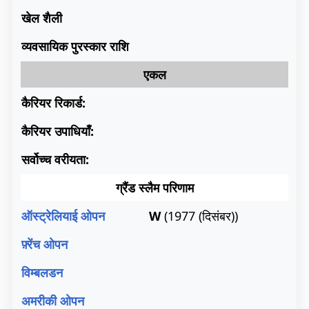
खेल शैली
व्यवसायिक पुरस्कार राशि
एकल
कैरियर रिकार्ड:
कैरियर उपाधियाँ:
सर्वोच्च वरीयता:
ग्रैंड स्लैम परिणाम
ऑस्ट्रेलियाई ओपन
W
(1977 (दिसंबर))
फ़्रेंच ओपन
विम्बलडन
अमरीकी ओपन