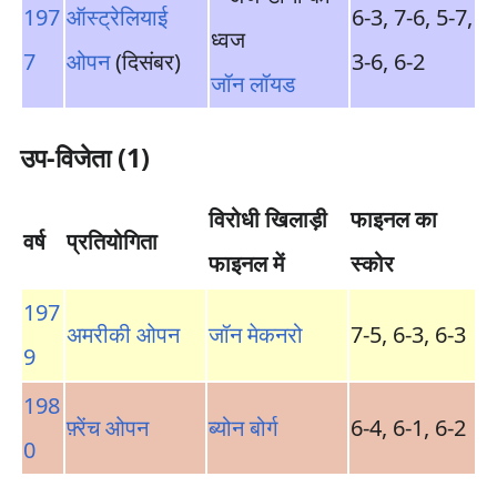
197
ऑस्ट्रेलियाई
6-3, 7-6, 5-7,
7
ओपन
(दिसंबर)
3-6, 6-2
जॉन लॉयड
उप-विजेता (1)
विरोधी खिलाड़ी
फाइनल का
वर्ष
प्रतियोगिता
फाइनल में
स्कोर
197
अमरीकी ओपन
जॉन मेकनरो
7-5, 6-3, 6-3
9
198
फ़्रेंच ओपन
ब्योन बोर्ग
6-4, 6-1, 6-2
0