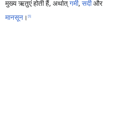
मुख्य ऋतुएं होती हैं, अर्थात्
गर्मी
,
सर्दी
और
मानसून
।
[
5
]