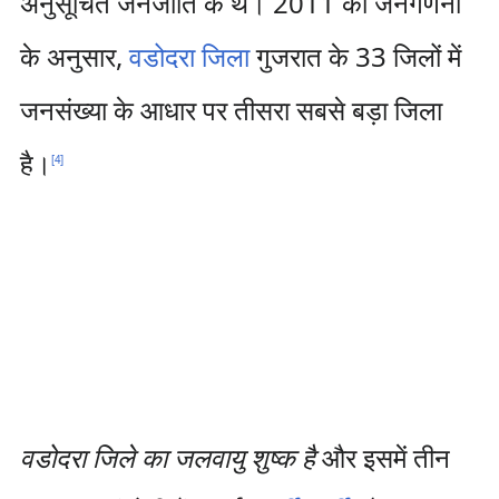
अनुसूचित जनजाति के थे। 2011 की जनगणना
के अनुसार,
वडोदरा जिला
गुजरात के 33 जिलों में
जनसंख्या के आधार पर तीसरा सबसे बड़ा जिला
है।
[
4
]
वडोदरा जिले का जलवायु शुष्क है
और इसमें तीन