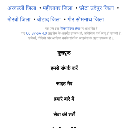
अरवल्ली जिला
•
महीसागर जिला
•
छोटा उदेपुर जिला
•
मोरबी जिला
•
बोटाद जिला
•
गीर सोमनाथ जिला
यह पृष्ठ इस
विकिपीडिया लेख
पर आधारित है
पाठ
CC BY-SA 4.0
लाइसेंस के अंतर्गत उपलब्ध है; अतिरिक्त शर्तें लागू हो सकती हैं.
छवियाँ, वीडियो और ऑडियो उनके संबंधित लाइसेंस के तहत उपलब्ध हैं।.
मुखपृष्ठ
हमसे संपर्क करें
साइट मैप
हमारे बारे में
सेवा की शर्तें