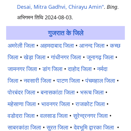
Desai, Mitra Gadhvi, Chirayu Amin"
.
Bing
.
अभिगमन तिथि
2024-08-03
.
गुजरात के जिले
अमरेली जिला
•
अहमदाबाद जिला
•
आनन्द जिला
•
कच्छ
जिला
•
खेड़ा जिला
•
गांधीनगर जिला
•
जूनागढ़ जिला
•
जामनगर जिला
•
डांग जिला
•
दाहोद जिला
•
नर्मदा
जिला
•
नवसारी जिला
•
पाटण जिला
•
पंचमहाल जिला
•
पोरबंदर जिला
•
बनासकांठा जिला
•
भरूच जिला
•
महेसाणा जिला
•
भावनगर जिला
•
राजकोट जिला
•
वडोदरा जिला
•
वलसाड जिला
•
सुरेन्द्रनगर जिला
•
साबरकांठा जिला
•
सुरत जिला
•
देवभूमि द्वारका जिला
•