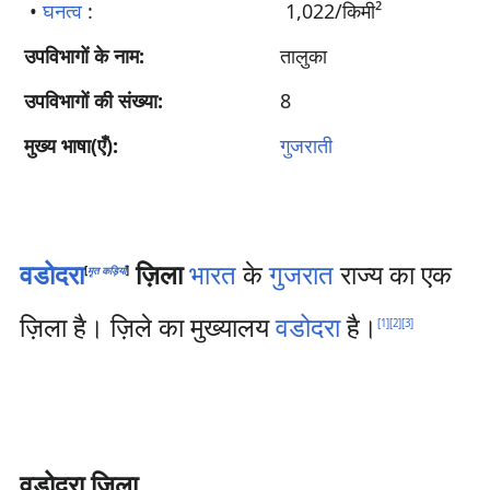
•
घनत्व
:
1,022/किमी²
उपविभागों के नाम:
तालुका
उपविभागों की संख्या:
8
मुख्य भाषा(एँ):
गुजराती
वडोदरा
ज़िला
भारत
के
गुजरात
राज्य का एक
[
मृत कड़ियाँ
]
ज़िला है। ज़िले का मुख्यालय
वडोदरा
है।
[
1
]
[
2
]
[
3
]
वडोदरा जिला