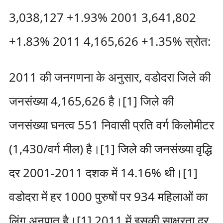
3,038,127 +1.93% 2001 3,641,802
+1.83% 2011 4,165,626 +1.35% स्रोत:
2011 की जनगणना के अनुसार, वडोदरा जिले की
जनसंख्या 4,165,626 है।[1] जिले की
जनसंख्या घनत्व 551 निवासी प्रति वर्ग किलोमीटर
(1,430/वर्ग मील) है।[1] जिले की जनसंख्या वृद्धि
दर 2001-2011 दशक में 14.16% थी।[1]
वडोदरा में हर 1000 पुरुषों पर 934 महिलाओं का
लिंग अनुपात है।[1] 2011 में इसकी साक्षरता दर