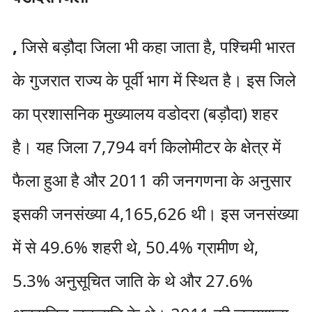
,
जिसे बड़ौदा जिला भी कहा जाता है, पश्चिमी भारत
के गुजरात राज्य के पूर्वी भाग में स्थित है। इस जिले
का प्रशासनिक मुख्यालय वडोदरा (बड़ौदा) शहर
है। यह जिला 7,794 वर्ग किलोमीटर के क्षेत्र में
फैला हुआ है और 2011 की जनगणना के अनुसार
इसकी जनसंख्या 4,165,626 थी। इस जनसंख्या
में से 49.6% शहरी थे, 50.4% ग्रामीण थे,
5.3% अनुसूचित जाति के थे और 27.6%