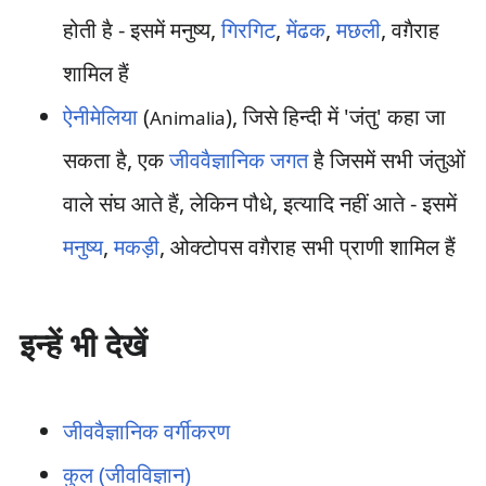
होती है - इसमें मनुष्य,
गिरगिट
,
मेंढक
,
मछली
, वग़ैराह
शामिल हैं
ऐनीमेलिया
(
), जिसे हिन्दी में 'जंतु' कहा जा
Animalia
सकता है, एक
जीववैज्ञानिक जगत
है जिसमें सभी जंतुओं
वाले संघ आते हैं, लेकिन पौधे, इत्यादि नहीं आते - इसमें
मनुष्य
,
मकड़ी
, ओक्टोपस वग़ैराह सभी प्राणी शामिल हैं
इन्हें भी देखें
जीववैज्ञानिक वर्गीकरण
कुल (जीवविज्ञान)