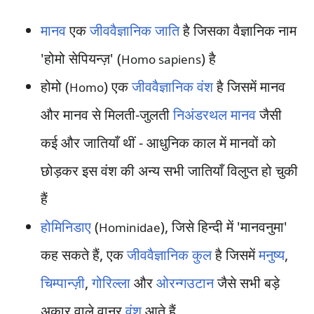
मानव
एक
जीववैज्ञानिक जाति
है जिसका वैज्ञानिक नाम
'होमो सेपियन्ज़' (
) है
Homo sapiens
होमो (
) एक
जीववैज्ञानिक वंश
है जिसमें मानव
Homo
और मानव से मिलती-जुलती
निअंडरथल मानव
जैसी
कई और जातियाँ थीं - आधुनिक काल में मानवों को
छोड़कर इस वंश की अन्य सभी जातियाँ विलुप्त हो चुकी
हैं
होमिनिडाए
(
), जिसे हिन्दी में 'मानवनुमा'
Hominidae
कह सकते हैं, एक
जीववैज्ञानिक कुल
है जिसमें
मनुष्य
,
चिम्पान्ज़ी
,
गोरिल्ला
और
ओरन्गउटान
जैसे सभी बड़े
अकार वाले वानर
वंश
आते हैं