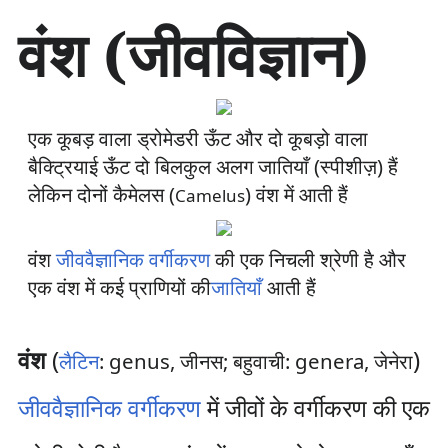
सा
वंश (जीवविज्ञान)
म
ग्री
प
र
जा
एक कूबड़ वाला ड्रोमेडरी ऊँट और दो कूबड़ो वाला
एँ
बैक्ट्रियाई ऊँट दो बिलकुल अलग जातियाँ (स्पीशीज़) हैं
लेकिन दोनों कैमेलस​ (
) वंश में आती हैं
Camelus
वंश
जीववैज्ञानिक वर्गीकरण
की एक निचली श्रेणी है और
एक वंश में कई प्राणियों की
जातियाँ
आती हैं
वंश
(
)
लैटिन
: genus, जीनस; बहुवाची: genera, जेनेरा
जीववैज्ञानिक वर्गीकरण
में जीवों के वर्गीकरण की एक