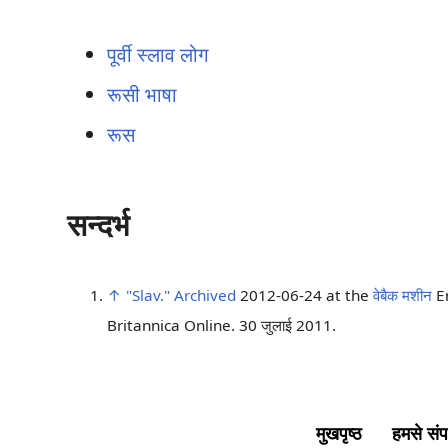
पूर्वी स्लाव लोग
रूसी भाषा
रूस
सन्दर्भ
↑
"Slav."
Archived
2012-06-24 at the
वेबैक मशीन
E
Britannica Online. 30 जुलाई 2011.
मुखपृष्ठ
हमसे संपर