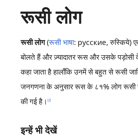
सा
रूसी लोग
म
ग्री
प
र
जा
रूसी लोग
(
रूसी भाषा
: русские, रुस्किये) 
एँ
बोलते हैं और ज़्यादातर रूस और उसके पड़ोसी दे
कहा जाता है हालाँकि उनमें से बहुत से रूसी जा
जनगणना के अनुसार रूस के ८१% लोग रूसी जात
की गई है।
[
2
]
इन्हें भी देखें