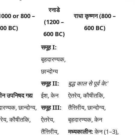
रनाडे
(1000 or 800 –
राधा कृष्णन (800 –
(1200 –
00 BC)
600 BC)
600 BC)
समूह I:
बृहदारण्यक,
छान्दोग्य
समूह II:
बुद्ध काल से पूर्व के:'
चीन उपनिषद गद्य
ईश, केन
ऐतरेय, कौषीतकि,
ारण्यक, छान्दोग्य,
समूह III:
तैत्तिरीय, छान्दोग्य,
ऐतरेय, कौषीतकि,
ऐतरेय,
बृहदारण्यक, केन
तैत्तिरीय,
मध्यकालीन:
केन (1–3),