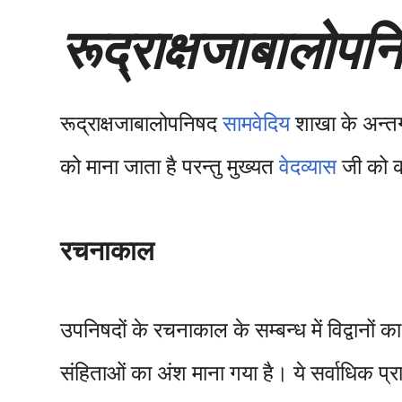
सा
रूद्राक्षजाबालोपन
म
ग्री
प
र
जा
रूद्राक्षजाबालोपनिषद
सामवेदिय
शाखा के अन्त
एँ
को माना जाता है परन्तु मुख्यत
वेदव्यास
जी को क
रचनाकाल
उपनिषदों के रचनाकाल के सम्बन्ध में विद्वानों 
संहिताओं का अंश माना गया है। ये सर्वाधिक प्