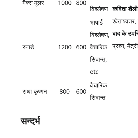
मैक्स मूलर
1000
800
विश्लेषण
कविता शैली म
श्वेताश्वतर,
भाषाई
बाद के उपनिष
विश्लेषण,
प्रश्न, मैत्री
रनाडे
1200
600
वैचारिक
सिदान्त,
etc
वैचारिक
राधा कृष्णन
800
600
सिदान्त
सन्दर्भ