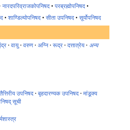
•
नारदपरिव्राजकोपनिषद
•
परब्रह्मोपनिषद
•
षद
•
शाण्डिल्योपनिषद
•
सीता उपनिषद
•
सूर्योपनिषद
ंद्र
·
वायु
·
वरुण
·
अग्नि
·
रूद्र
·
दत्तात्रेय
·
अन्य
तैत्तिरीय उपनिषद
·
बृहदारण्यक उपनिषद
·
मांडूक्य
निषद् सूची
्मशास्त्र