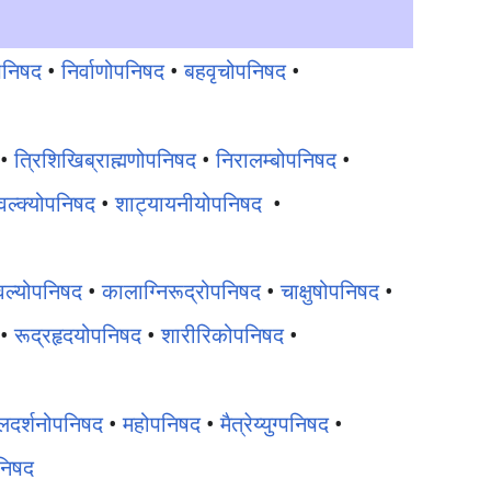
ुपनिषद
•
निर्वाणोपनिषद
•
बहवृचोपनिषद
•
•
त्रिशिखिब्राह्मणोपनिषद
•
निरालम्बोपनिषद
•
ञवल्क्योपनिषद
•
शाट्यायनीयोपनिषद
•
वल्योपनिषद
•
कालाग्निरूद्रोपनिषद
•
चाक्षुषोपनिषद
•
•
रूद्रहृदयोपनिषद
•
शारीरिकोपनिषद
•
लदर्शनोपनिषद
•
महोपनिषद
•
मैत्रेय्युग्पनिषद
•
पनिषद