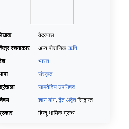
लेखक
वेदव्यास
चित्र रचनाकार
अन्य पौराणिक
ऋषि
देश
भारत
भाषा
संस्कृत
श्रृंखला
सामवेदिय
उपनिषद
विषय
ज्ञान योग
,
द्वैत
अद्वैत
सिद्धान्त
प्रकार
हिन्दू धार्मिक ग्रन्थ