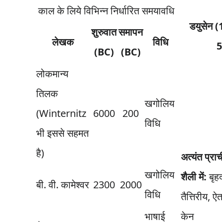
काल के लिये विभिन्न निर्धारित समयावधि
डयुसेन 
शुरुवात
समापन
लेखक
विधि
5
(BC)
(BC)
लोकमान्य
तिलक
खगोलिय
(Winternitz
6000
200
विधि
भी इससे सहमत
है)
अत्यंत प्रा
खगोलिय
शैली में:
बृहद
बी. वी. कामेश्वर
2300
2000
विधि
तैत्तिरीय, 
भाषाई
केन