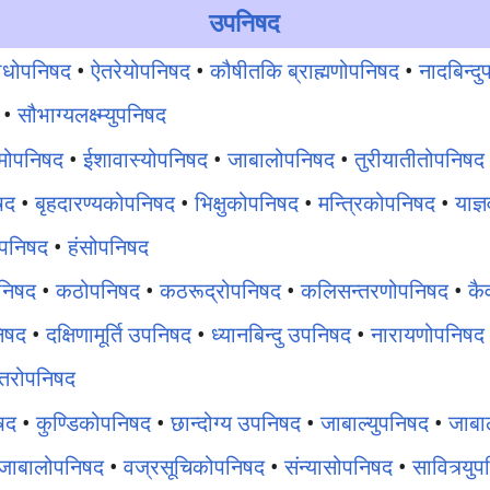
उपनिषद
ोधोपनिषद
•
ऐतरेयोपनिषद
•
कौषीतकि ब्राह्मणोपनिषद
•
नादबिन्द
•
सौभाग्यलक्ष्म्युपनिषद
्मोपनिषद
•
ईशावास्योपनिषद
•
जाबालोपनिषद
•
तुरीयातीतोपनिषद
षद
•
बृहदारण्यकोपनिषद
•
भिक्षुकोपनिषद
•
मन्त्रिकोपनिषद
•
याज्
ोपनिषद
•
हंसोपनिषद
निषद
•
कठोपनिषद
•
कठरूद्रोपनिषद
•
कलिसन्तरणोपनिषद
•
कै
निषद
•
दक्षिणामूर्ति उपनिषद
•
ध्यानबिन्दु उपनिषद
•
नारायणोपनिषद
्वतरोपनिषद
षद
•
कुण्डिकोपनिषद
•
छान्दोग्य उपनिषद
•
जाबाल्युपनिषद
•
जाबा
्षजाबालोपनिषद
•
वज्रसूचिकोपनिषद
•
संन्यासोपनिषद
•
सावित्र्यु