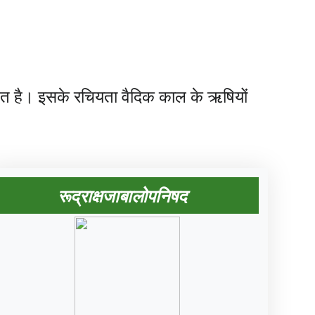
ित है। इसके रचियता वैदिक काल के ऋषियों
रूद्राक्षजाबालोपनिषद