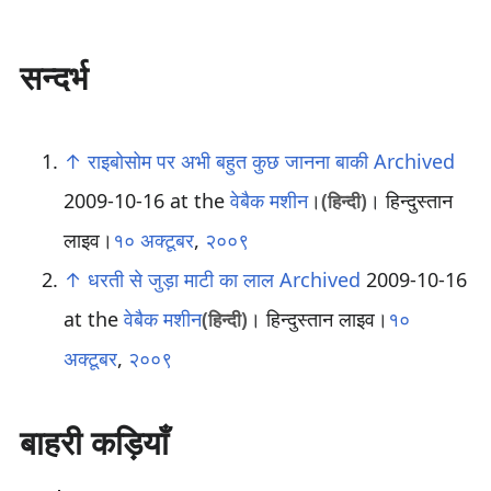
सन्दर्भ
↑
राइबोसोम पर अभी बहुत कुछ जानना बाकी
Archived
2009-10-16 at the
वेबैक मशीन
।
। हिन्दुस्तान
(हिन्दी)
लाइव।
१० अक्टूबर
,
२००९
↑
धरती से जुड़ा माटी का लाल
Archived
2009-10-16
at the
वेबैक मशीन
। हिन्दुस्तान लाइव।
१०
(हिन्दी)
अक्टूबर
,
२००९
बाहरी कड़ियाँ