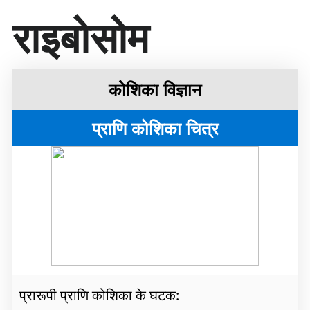
सा
राइबोसोम
म
ग्री
प
र
जा
कोशिका विज्ञान
एँ
प्राणि कोशिका चित्र
प्रारूपी प्राणि कोशिका के घटक: