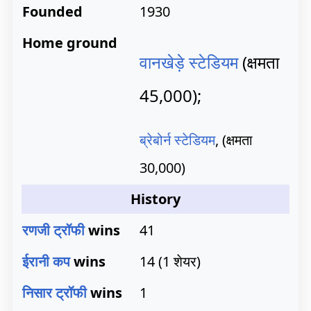
Founded
1930
Home ground
वानखेड़े स्टेडियम
(क्षमता
45,000);
ब्रेबोर्न स्टेडियम
, (क्षमता
30,000)
History
रणजी ट्रॉफी
wins
41
ईरानी कप
wins
14 (1 शेयर)
निसार ट्रॉफी
wins
1