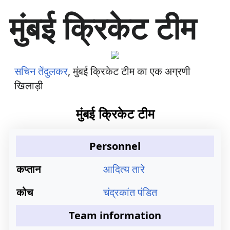
सा
मुंबई क्रिकेट टीम
म
ग्री
प
र
जा
सचिन तेंदुलकर
, मुंबई क्रिकेट टीम का एक अग्रणी
एँ
खिलाड़ी
मुंबई क्रिकेट टीम
Personnel
कप्तान
आदित्य तारे
कोच
चंद्रकांत पंडित
Team information