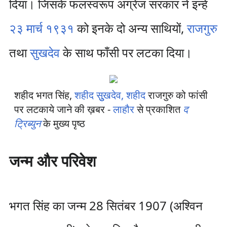
दिया। जिसके फलस्वरूप अंग्रेज सरकार ने इन्हें
२३ मार्च
१९३१
को इनके दो अन्य साथियों,
राजगुरु
तथा
सुखदेव
के साथ फाँसी पर लटका दिया।
शहीद भगत सिंह,
शहीद सुुुखदेव, शहीद
राजगुरु को फांसी
पर लटकाये जाने की ख़बर -
लाहौर
से प्रकाशित
द
ट्रिब्युन
के मुख्य पृष्ठ
जन्म और परिवेश
भगत सिंह का जन्म 28 सितंबर 1907 (अश्विन