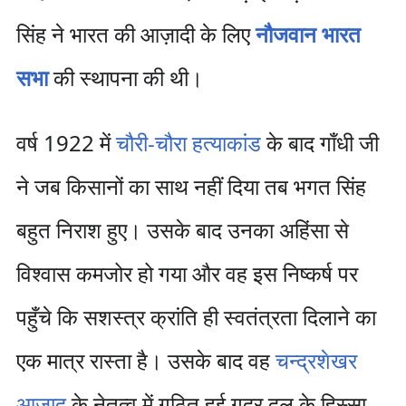
सिंह ने भारत की आज़ादी के लिए
नौजवान भारत
सभा
की स्थापना की थी।
वर्ष 1922 में
चौरी-चौरा हत्‍याकांड
के बाद गाँधी जी
ने जब किसानों का साथ नहीं दिया तब भगत सिंह
बहुत निराश हुए। उसके बाद उनका अहिंसा से
विश्वास कमजोर हो गया और वह इस निष्कर्ष पर
पहुँचे कि सशस्त्र क्रांति ही स्वतंत्रता दिलाने का
एक मात्र रास्ता है। उसके बाद वह
चन्द्रशेखर
आजाद
के नेतृत्‍व में गठित हुई गदर दल के हिस्‍सा