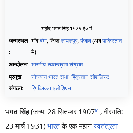
शहीद भगत सिंह 1929 ई० में
जन्मस्थल
गाँव
बंगा
, जिला
लायलपुर
,
पंजाब
(अब
पाकिस्तान
:
में)
आन्दोलन:
भारतीय स्वतन्त्रता संग्राम
प्रमुख
नौजवान भारत सभा
,
हिंदुस्तान सोशलिस्ट
संगठन:
रिपब्लिकन एसोशिएसन
भगत सिंह
(जन्म: 28 सितम्बर 1907
, वीरगति:
[
a
]
23 मार्च 1931)
भारत
के एक महान
स्वतंत्रता