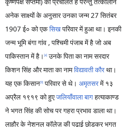
कृष्णपक्ष सप्तमी) को प्रचलित है परन्तु तत्कालीन
अनेक साक्ष्यों के अनुसार उनका जन्म 27 सितंबर
1907 ई० को एक
सिख
परिवार में हुआ था। इनकी
जन्म भूमि बंगा गांव , पश्चिमी पंजाब में है जो अब
पाकिस्तान में है।
उनके पिता का नाम सरदार
[
a
]
किशन सिंह और माता का नाम
विद्यावती कौर
था।
यह एक किसान
परिवार से थे।
अमृतसर
में १३
[
9
]
अप्रैल १९१९ को हुए
जलियाँवाला बाग
हत्याकाण्ड
ने भगत सिंह की सोच पर गहरा प्रभाव डाला था।
लाहौर के नेशनल कॉलेज़ की पढ़ाई छोड़कर भगत