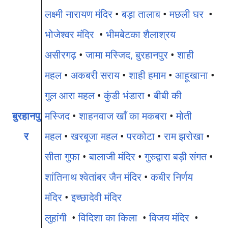
लक्ष्मी नारायण मंदिर
•
बड़ा तालाब
•
मछली घर
•
भोजेश्वर मंदिर
•
भीमबेटका शैलाश्रय
असीरगढ़
•
जामा मस्जिद, बुरहानपुर
•
शाही
महल
•
अकबरी सराय
•
शाही हमाम
•
आहूखाना
•
गुल आरा महल
•
कुंडी भंडारा
•
बीबी की
बुरहानपु
मस्जिद
•
शाहनवाज खाँ का मकबरा
•
मोती
र
महल
•
खरबूजा महल
•
परकोटा
•
राम झरोखा
•
सीता गुफा
•
बालाजी मंदिर
•
गुरुद्वारा बड़ी संगत
•
शांतिनाथ श्वेतांबर जैन मंदिर
•
कबीर निर्णय
मंदिर
•
इच्छादेवी मंदिर
लुहांगी
•
विदिशा का किला
•
विजय मंदिर
•