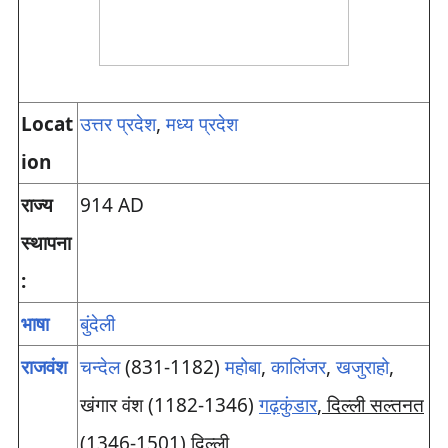
Locat
उत्तर प्रदेश
,
मध्य प्रदेश
ion
राज्य
914 AD
स्थापना
:
भाषा
बुंदेली
राजवंश
चन्देल
(831-1182)
महोबा
,
कालिंजर
,
खजुराहो
,
खंगार वंश (1182-1346)
गढ़कुंडार
, दिल्ली सल्तनत
(1346-1501) दिल्ली,