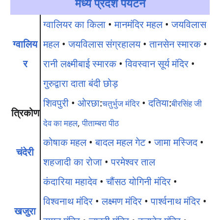
मध्य प्रदेश पर्यटन
ग्वालियर का किला
•
मानमंदिर महल
•
जयविलास
ग्वालिय
महल
•
जयविलास संग्रहालय
•
तानसेन स्मारक
•
र
रानी लक्ष्मीबाई स्मारक
•
विवस्वान सूर्य मंदिर
•
गुरुद्वारा दाता बंदी छोड़
शिवपुरी
•
ओरछा
:
•
दतिया
:
चतुर्भुज मंदिर
बीरसिंह जी
त्रिकोण
देव का महल
,
पीताम्बरा पीठ
कोषाक महल
•
बादल महल गेट
•
जामा मस्जिद
•
चंदेरी
शहजादी का रोजा
•
परमेश्वर ताल
कंदारिया महादेव
•
चौंसठ योगिनी मंदिर
•
विश्वनाथ मंदिर
•
लक्ष्मण मंदिर
•
पार्श्वनाथ मंदिर
•
खजुरा