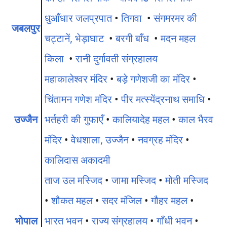
धुआँधार जलप्रपात
•
तिगवा
•
संगमरमर की
जबलपुर
चट्टानें, भेड़ाघाट
•
बरगी बाँध
•
मदन महल
किला
•
रानी दुर्गावती संग्रहालय
महाकालेश्वर मंदिर
•
बड़े गणेशजी का मंदिर
•
चिंतामन गणेश मंदिर
•
पीर मत्स्येंद्रनाथ समाधि
•
उज्जैन
भर्तहरी की गुफाएँ
•
कालियादेह महल
•
काल भैरव
मंदिर
•
वेधशाला, उज्जैन
•
नवग्रह मंदिर
•
कालिदास अकादमी
ताज उल मस्जिद
•
जामा मस्जिद
•
मोती मस्जिद
•
शौकत महल
•
सदर मंजिल
•
गौहर महल
•
भोपाल
भारत भवन
•
राज्य संग्रहालय
•
गाँधी भवन
•