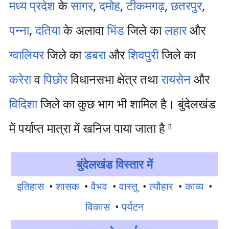
मध्य प्रदेश
के
सागर
,
दमोह
,
टीकमगढ़
,
छतरपुर
,
पन्ना
,
दतिया
के अलावा
भिंड
जिले का
लहार
और
ग्वालियर
जिले का
डबरा
और
शिवपुरी
जिले का
करेरा
व
पिछोर
विधानसभा क्षेत्र तथा
रायसेन
और
विदिशा
जिले का कुछ भाग भी शामिल है। बुंदेलखंड
में पर्याप्त मात्रा में खनिज पाया जाता है
[
]
बुंदेलखंड विस्तार में
इतिहास
•
शासक
•
वैभव
•
वास्तु
•
त्यौहार
•
काव्य
•
विकास
•
पर्यटन