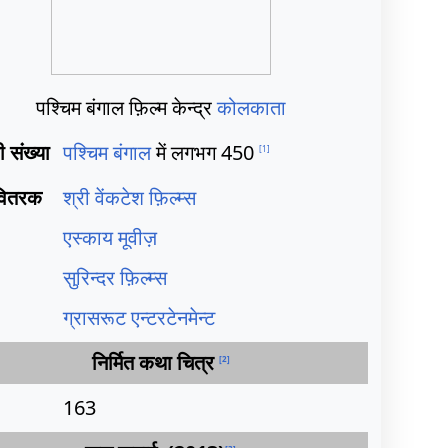
पश्चिम बंगाल फ़िल्म केन्द्र
कोलकाता
की संख्या
पश्चिम बंगाल
में लगभग 450
[
1
]
 वितरक
श्री वेंकटेश फ़िल्म्स
एस्काय मूवीज़
सुरिन्दर फ़िल्म्स
ग्रासरूट एन्टरटेनमेन्ट
निर्मित कथा चित्र
[
2
]
163