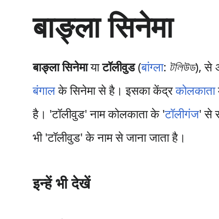
सा
बाङ्ला सिनेमा
म
ग्री
प
र
जा
बाङ्ला सिनेमा
या
टॉलीवुड
(
बांग्ला
:
টলিউড
), से
एँ
बंगाल
के सिनेमा से है। इसका केंद्र
कोलकाता
है। 'टॉलीवुड' नाम कोलकाता के '
टॉलीगंज
' से 
भी 'टॉलीवुड' के नाम से जाना जाता है।
इन्हें भी देखें