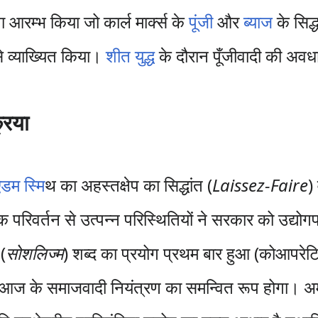
 आरम्भ किया जो कार्ल मार्क्स के
पूंजी
और
ब्याज
के सिद्
 व्याख्यित किया।
शीत युद्ध
के दौरान पूँजीवादी की अ
रिया
ऐडम स्मि
थ का अहस्तक्षेप का सिद्धांत (
Laissez-Faire
)
रिवर्तन से उत्पन्न परिस्थितियों ने सरकार को उद्योगपत
(
सोशलिज्म
) शब्द का प्रयोग प्रथम बार हुआ (कोआपरे
 आज के समाजवादी नियंत्रण का समन्वित रूप होगा। अमेरी