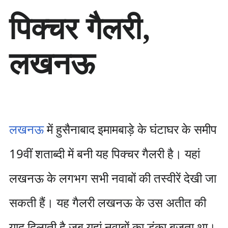
सा
पिक्चर गैलरी,
म
ग्री
प
लखनऊ
र
जा
एँ
लखनऊ
में हुसैनाबाद इमामबाड़े के घंटाघर के समीप
19वीं शताब्दी में बनी यह पिक्चर गैलरी है। यहां
लखनऊ के लगभग सभी नवाबों की तस्वीरें देखी जा
सकती हैं। यह गैलरी लखनऊ के उस अतीत की
याद दिलाती है जब यहां नवाबों का डंका बजता था।