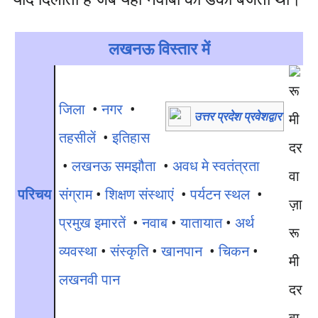
लखनऊ विस्तार में
जिला
•
नगर
•
उत्तर प्रदेश प्रवेशद्वार
तहसीलें
•
इतिहास
•
लखनऊ समझौता
•
अवध मे स्वतंत्रता
परिचय
संग्राम
•
शिक्षण संस्थाएं
•
पर्यटन स्थल
•
प्रमुख इमारतें
•
नवाब
•
यातायात
•
अर्थ
रू
व्यवस्था
•
संस्कृति
•
खानपान
•
चिकन
•
मी
लखनवी पान
दर
वा