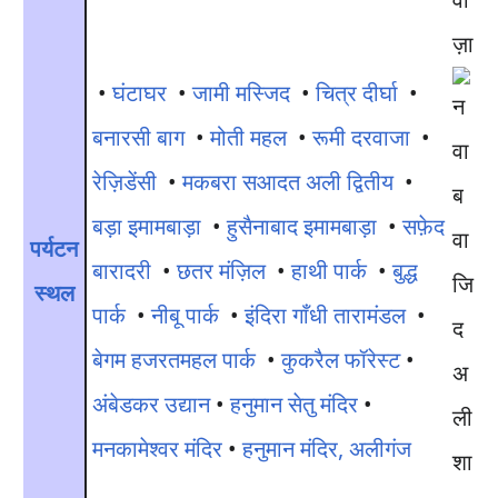
ज़ा
•
घंटाघर
•
जामी मस्जिद
•
चित्र दीर्घा
•
बनारसी बाग
•
मोती महल
•
रूमी दरवाजा
•
रेज़िडेंसी
•
मकबरा सआदत अली द्वितीय
•
बड़ा इमामबाड़ा
•
हुसैनाबाद इमामबाड़ा
•
सफ़ेद
पर्यटन
बारादरी
•
छतर मंज़िल
•
हाथी पार्क
•
बुद्ध
स्थल
पार्क
•
नीबू पार्क
•
इंदिरा गाँधी तारामंडल
•
बेगम हजरतमहल पार्क
•
कुकरैल फॉरेस्ट
•
अंबेडकर उद्यान
•
हनुमान सेतु मंदिर
•
मनकामेश्वर मंदिर
•
हनुमान मंदिर, अलीगंज