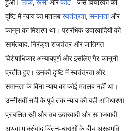
हुआ।
लॉक
,
रूसो
और
कांट
- जैसे विचारकों की
दृष्टि में न्याय का मतलब
स्वतंत्रता
,
समानता
और
कानून का मिश्रण था। प्रारंभिक उदारवादियों को
सामंतवाद, निरंकुश राजतंत्र और जातिगत
विशेषाधिकार अन्यायपूर्ण और इसलिए गैर-कानूनी
प्रतीत हुए। उनकी दृष्टि में स्वतंत्रता और
समानता के बिना न्याय का कोई मतलब नहीं था।
उन्नीसवीं सदी के पूर्व तक न्याय की यही अभिधारणा
प्रचलित रही और तब उदारवादी और समाजवादी
अथवा मार्क्सवाद चिंतन-धाराओं के बीच असहमति