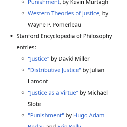
Punishment
, by Kevin Murtagh
Western Theories of Justice
, by
Wayne P. Pomerleau
Stanford Encyclopedia of Philosophy
entries:
"Justice"
by David Miller
"Distributive Justice"
by Julian
Lamont
"Justice as a Virtue"
by Michael
Slote
"Punishment"
by
Hugo Adam
Bedau
and
Erin Kelly