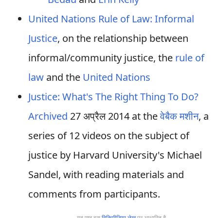
United Nations Rule of Law: Informal
Justice
, on the relationship between
informal/community justice, the
rule of
law
and the
United Nations
Justice: What's The Right Thing To Do?
Archived
27 अप्रैल 2014 at the
वेबैक मशीन
, a
series of 12 videos on the subject of
justice by Harvard University's Michael
Sandel, with reading materials and
comments from participants.
यह पृष्ठ इस
विकिपीडिया लेख
पर आधारित है