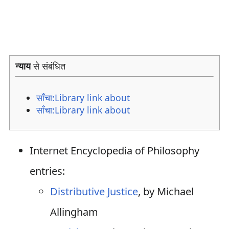
न्याय
से संबंधित
साँचा:Library link about
साँचा:Library link about
Internet Encyclopedia of Philosophy
entries:
Distributive Justice
, by Michael
Allingham