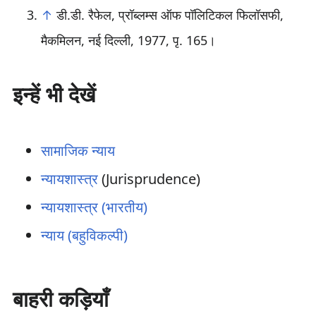
↑
डी.डी. रैफेल, प्रॉब्लम्स ऑफ पॉलिटिकल फिलॉसफी,
मैकमिलन, नई दिल्ली, 1977, पृ. 165।
इन्हें भी देखें
सामाजिक न्याय
न्यायशास्त्र
(Jurisprudence)
न्यायशास्त्र (भारतीय)
न्याय (बहुविकल्पी)
बाहरी कड़ियाँ