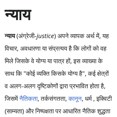
सा
न्याय
म
ग्री
प
र
जा
न्याय
(अंग्रेजी-
justice
) अपने व्यापक अर्थ में, यह
एँ
विचार, अवधारणा या संप्रत्यय है कि लोगों को वह
मिले जिसके वे योग्य या पात्र हों, इस व्याख्या के
साथ कि "कोई व्यक्ति किसके योग्य है", कई क्षेत्रों
व अलग-अलग दृष्टिकोणों द्वारा प्रभावित होता है,
जिसमें
नैतिकता
, तर्कसंगतता,
कानून
, धर्म , इक्विटी
(साम्यता) और निष्पक्षता पर आधारित नैतिक शुद्धता