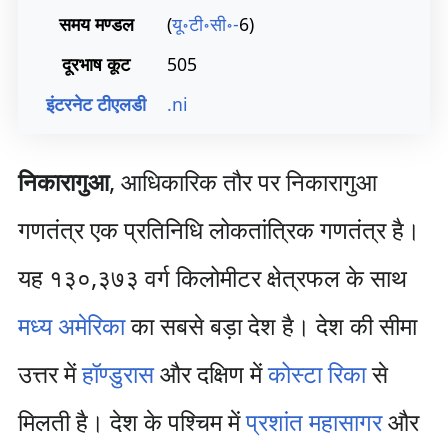
समय मण्डल
(
यू॰टी॰सी॰-
6)
दूरभाष कूट
505
इंटरनेट टीएलडी
.ni
निकारागुआ
, आधिकारिक तौर पर निकारागुआ
गणतंत्र एक प्रतिनिधि लोकतांत्रिक गणतंत्र है।
यह १३०,३७३ वर्ग किलोमीटर क्षेत्रफल के साथ
मध्य अमेरिका
का सबसे बड़ा देश है। देश की सीमा
उत्तर में
हॉण्डुरास
और दक्षिण में
कोस्टा रिका
से
मिलती है। देश के पश्चिम में
प्रशांत महासागर
और