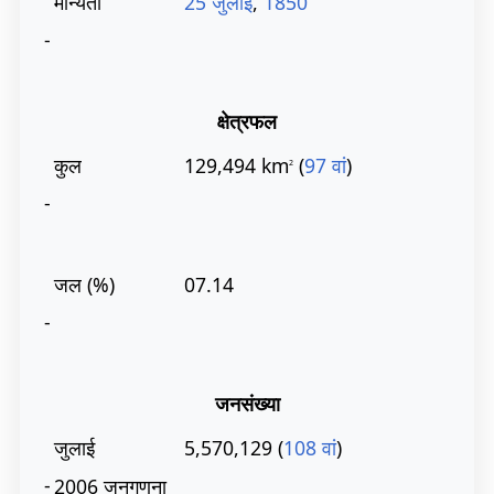
मान्यता
25 जुलाई
,
1850
-
क्षेत्रफल
कुल
129,494 km
(
97 वां
)
2
-
जल (%)
07.14
-
जनसंख्या
जुलाई
5,570,129 (
108 वां
)
-
2006 जनगणना