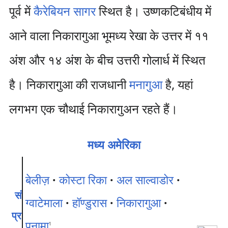
पूर्व में
कैरेबियन सागर
स्थित है। उष्णकटिबंधीय में
आने वाला निकारागुआ भूमध्य रेखा के उत्तर में ११
अंश और १४ अंश के बीच उत्तरी गोलार्ध में स्थित
है। निकारागुआ की राजधानी
मनागुआ
है, यहां
लगभग एक चौथाई निकारागुअन रहते हैं।
मध्य अमेरिका
बेलीज़
·
कोस्टा रिका
·
अल साल्वाडोर
·
सं
ग्वाटेमाला
·
हॉण्डुरास
·
निकारागुआ
·
प्र
पनामा
1