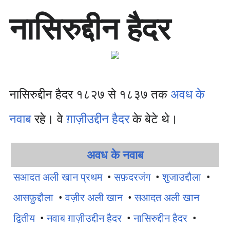
सा
नासिरुद्दीन हैदर
म
ग्री
प
र
जा
एँ
नासिरुद्दीन हैदर १८२७ से १८३७ तक
अवध के
नवाब
रहे। वे
ग़ाज़ीउद्दीन हैदर
के बेटे थे।
अवध के नवाब
सआदत अली खान प्रथम
•
सफ़दरजंग
•
शुजाउद्दौला
•
आसफ़ुद्दौला
•
वज़ीर अली खान
•
सआदत अली खान
द्वितीय
•
नवाब ग़ाज़ीउद्दीन हैदर
•
नासिरुद्दीन हैदर
•