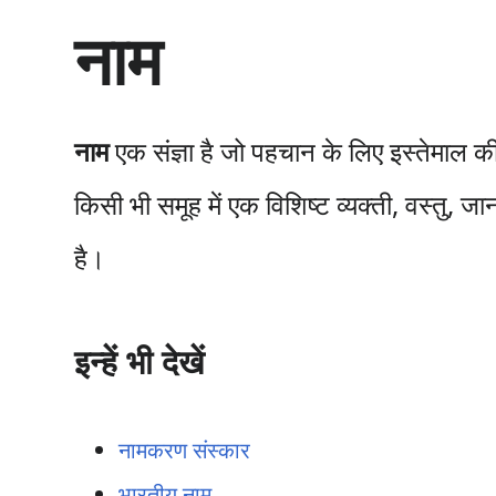
सा
नाम
म
ग्री
प
र
जा
नाम
एक संज्ञा है जो पहचान के लिए इस्तेमाल 
एँ
किसी भी समूह में एक विशिष्ट व्यक्ती, वस्तु, जा
है।
इन्हें भी देखें
नामकरण संस्कार
भारतीय नाम