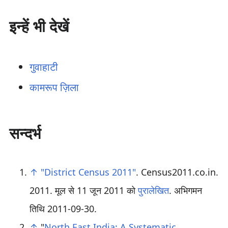
इन्हें भी देखें
गुवाहाटी
कामरूप ज़िला
सन्दर्भ
↑
"District Census 2011"
. Census2011.co.in.
2011. मूल से 11 जून 2011 को
पुरालेखित
. अभिगमन
तिथि
2011-09-30
.
↑
"
North East India: A Systematic