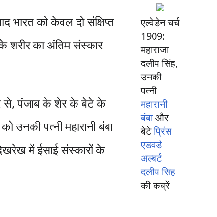
 बाद भारत को केवल दो संक्षिप्त
एल्वेडेन चर्च
1909:
ं के शरीर का अंतिम संस्कार
महाराजा
दलीप सिंह,
उनकी
पत्नी
े, पंजाब के शेर के बेटे के
महारानी
बंबा
और
को उनकी पत्नी महारानी बंबा
बेटे
प्रिंस
एडवर्ड
ेखरेख में ईसाई संस्कारों के
अल्बर्ट
दलीप सिंह
की कब्रें