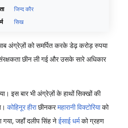
ता
जिन्द कौर
्म
सिख
आब अंग्रेज़ों को समर्पित करके डेढ़ करोड़ रुपया
की संरक्षकता छीन ली गई और उसके सारे अधिकार
ा। इस बार भी अंग्रेज़ों के हाथों सिक्खों की
या।
कोहिनूर हीरा
छीनकर
महारानी विक्टोरिया
को
 गया, जहाँ दलीप सिंह ने
ईसाई धर्म
को ग्रहण