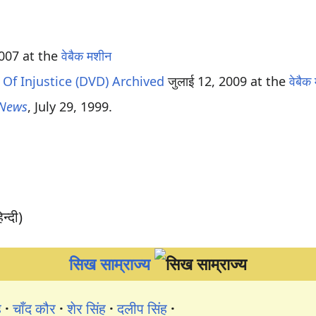
 2007 at the
वेबैक मशीन
f Injustice (DVD)
Archived
जुलाई 12, 2009 at the
वेबैक
News
, July 29, 1999.
न्दी)
सिख साम्राज्य
ह
चाँद कौर
शेर सिंह
दलीप सिंह