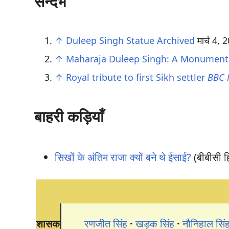
सन्दर्भ
↑
Duleep Singh Statue
Archived
मार्च 4,
↑
Maharaja Duleep Singh: A Monument O
↑
Royal tribute to first Sikh settler
BBC 
बाहरी कड़ियाँ
सिखों के अंतिम राजा क्यों बने थे ईसाई?
(बीबीसी हि
शासक
रणजीत सिंह
खड़क सिंह
नौनिहाल सिं