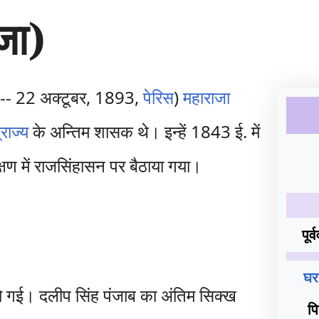
जा)
-- 22 अक्टूबर, 1893,
पेरिस
)
महाराजा
राज्य
के अन्तिम शासक थे। इन्हें 1843 ई. में
्षण में राजसिंहासन पर बैठाया गया।
पूर्व
घर
 हो गई। दलीप सिंह पंजाब का अंतिम सिक्ख
पि