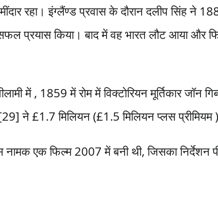
र रहा। इंग्लैंण्ड प्रवास के दौरान दलीप सिंह ने 188
असफल प्रयास किया। बाद में वह भारत लौट आया और फि
मी में , 1859 में रोम में विक्टोरियन मूर्तिकार जॉन गि
 [29] ने £1.7 मिलियन (£1.5 मिलियन प्लस प्रीमियम )
िस नामक एक फिल्म 2007 में बनी थी, जिसका निर्देशन 