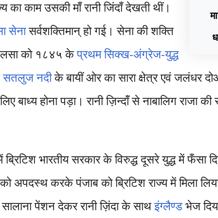
 का काम उसकी माँ रानी जिंदाँ देखती थीं।
मा
ा सेना
सर्वशक्तिमान् हो गई। सेना की शक्ति
धर
े खालसा को १८४५ के
प्रथम सिक्ख-अंग्रेज-युद्ध
े
सतलुज नदी
के बायीं ओर का सारा क्षेत्र एवं जलंधर दो
लिए बाध्य होना पड़ा। रानी ज़िन्दाँ से नाबालिग राजा 
रिटिश भारतीय सरकार के विरुद्ध दूसरे युद्ध में फँसा दिय
 को अपदस्थ करके पंजाब को ब्रिटिश राज्य में मिला लि
सालाना पेंशन देकर रानी ज़िंदा के साथ
इंग्लैण्ड
भेज दिया