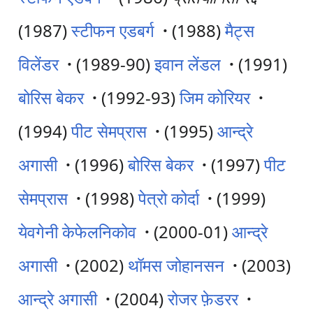
(1987)
स्टीफन एडबर्ग
·
(1988)
मैट्स
विलेंडर
·
(1989-90)
इवान लेंडल
·
(1991)
बोरिस बेकर
·
(1992-93)
जिम कोरियर
·
(1994)
पीट सेमप्रास
·
(1995)
आन्द्रे
अगासी
·
(1996)
बोरिस बेकर
·
(1997)
पीट
सेमप्रास
·
(1998)
पेत्रो कोर्दा
·
(1999)
येवगेनी केफेलनिकोव
·
(2000-01)
आन्द्रे
अगासी
·
(2002)
थॉमस जोहानसन
·
(2003)
आन्द्रे अगासी
·
(2004)
रोजर फ़ेडरर
·