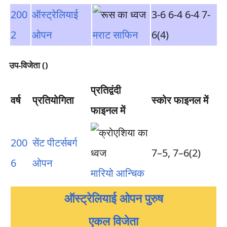
200
ऑस्ट्रेलियाई
3-6 6-4 6-4 7-
2
ओपन
मराट साफिन
6(4)
उप-विजेता ()
प्रतिद्वंदी
वर्ष
प्रतियोगिता
स्कोर फाइनल में
फाइनल में
200
सेंट पीटर्सबर्ग
7–5, 7–6(2)
6
ओपन
मारियो आन्चिक
ऑस्ट्रेलियाई ओपन पुरुष
एकल विजेता