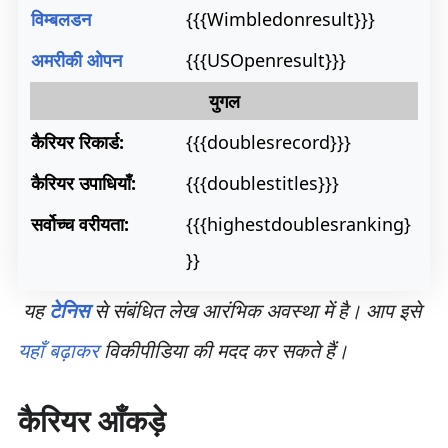
विम्बलडन
{{{Wimbledonresult}}}
अमरीकी ओपन
{{{USOpenresult}}}
युगल
कैरियर रिकार्ड:
{{{doublesrecord}}}
कैरियर उपाधियाँ:
{{{doublestitles}}}
सर्वोच्च वरीयता:
{{{highestdoublesranking}
}}
यह
टेनिस
से संबंधित लेख आरंभिक अवस्था में है। आप इसे
यहाँ बढ़ाकर
विकीपीडिया की मदद कर सकते हैं।
कैरियर आँकड़े