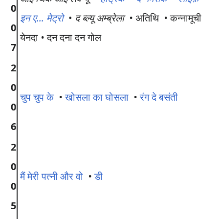
0
इन ए... मेट्रो
•
द ब्ल्यू अम्ब्रेला •
अतिथि
•
कन्नामूची
0
येनदा
•
दन दना दन गोल
7
2
0
चुप चुप के
•
खोसला का घोसला
•
रंग दे बसंती
0
6
2
0
मैं मेरी पत्नी और वो
•
डी
0
5