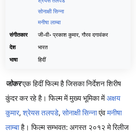
श्रेयस तलपडे
सोनाक्षी सिन्ना
मनीषा लाम्बा
संगीतकार
जी॰वी॰ प्रकाश कुमार, गौरव दगावंकर
देश
भारत
भाषा
हिदीं
जोकर
एक हिदीं फिल्म है जिसका निर्देशन शिरीष
कुंदर कर रहे है। फिल्म में मुख्य भूमिका में
अक्षय
कुमार
,
श्रेयस तलपडे
,
सोनाक्षी सिन्ना
एंव
मनीषा
लाम्बा
है। फिल्म सम्भवत: अगस्त २०१२ मे रिलीज