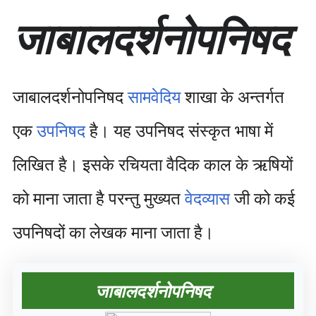
सा
जाबालदर्शनोपनिषद
म
ग्री
प
र
जा
जाबालदर्शनोपनिषद
सामवेदिय
शाखा के अन्तर्गत
एँ
एक
उपनिषद
है। यह उपनिषद संस्कृत भाषा में
लिखित है। इसके रचियता वैदिक काल के ऋषियों
को माना जाता है परन्तु मुख्यत
वेदव्यास
जी को कई
उपनिषदों का लेखक माना जाता है।
जाबालदर्शनोपनिषद