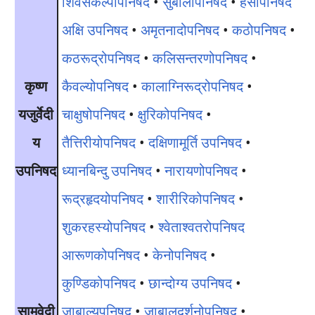
शिवसंकल्पोपनिषद
•
सुबालोपनिषद
•
हंसोपनिषद
अक्षि उपनिषद
•
अमृतनादोपनिषद
•
कठोपनिषद
•
कठरूद्रोपनिषद
•
कलिसन्तरणोपनिषद
•
कृष्ण
कैवल्योपनिषद
•
कालाग्निरूद्रोपनिषद
•
यजुर्वेदी
चाक्षुषोपनिषद
•
क्षुरिकोपनिषद
•
य
तैत्तिरीयोपनिषद
•
दक्षिणामूर्ति उपनिषद
•
उपनिषद
ध्यानबिन्दु उपनिषद
•
नारायणोपनिषद
•
रूद्रहृदयोपनिषद
•
शारीरिकोपनिषद
•
शुकरहस्योपनिषद
•
श्वेताश्वतरोपनिषद
आरूणकोपनिषद
•
केनोपनिषद
•
कुण्डिकोपनिषद
•
छान्दोग्य उपनिषद
•
सामवेदी
जाबाल्युपनिषद
•
जाबालदर्शनोपनिषद
•