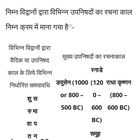
निम्न विद्वानों द्वारा विभिन्न उपनिषदों का रचना काल
निम्न क्रम में माना गया है
-
[
1
]
विभिन्न विद्वानों द्वारा
मुख्य उपनिषदों का रचनाकाल
वैदिक या उपनिषद
रनाडे
काल के लिये विभिन्न
डयुसेन (1000
(120
राधा कृष्णन
निर्धारित समयावधि
or 800 –
0 –
(800 –
शु
स
500 BC)
600
600 BC)
रु
मा
BC)
वा
प
समूह
त
न