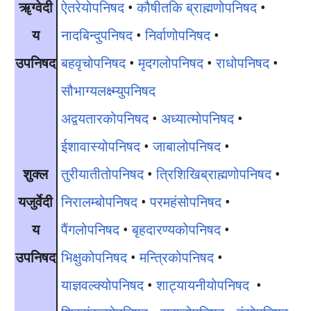
ॠग्वेदी
ऐतरेयोपनिषद
•
कौषीतकि ब्राह्मणोपनिषद
•
य
नादबिन्दुपनिषद
•
निर्वाणोपनिषद
•
उपनिषद
बहवृचोपनिषद
•
मृदगलोपनिषद
•
राधोपनिषद
•
सौभाग्यलक्ष्म्युपनिषद
अद्वयतारकोपनिषद
•
अध्यात्मोपनिषद
•
ईशावास्योपनिषद
•
जाबालोपनिषद
•
शुक्ल
तुरीयातीतोपनिषद
•
त्रिशिखिब्राह्मणोपनिषद
•
यजुर्वेदी
निरालम्बोपनिषद
•
परमहंसोपनिषद
•
य
पैंगलोपनिषद
•
बृहदारण्यकोपनिषद
•
उपनिषद
भिक्षुकोपनिषद
•
मन्त्रिकोपनिषद
•
याज्ञवल्क्योपनिषद
•
शाट्यायनीयोपनिषद
•