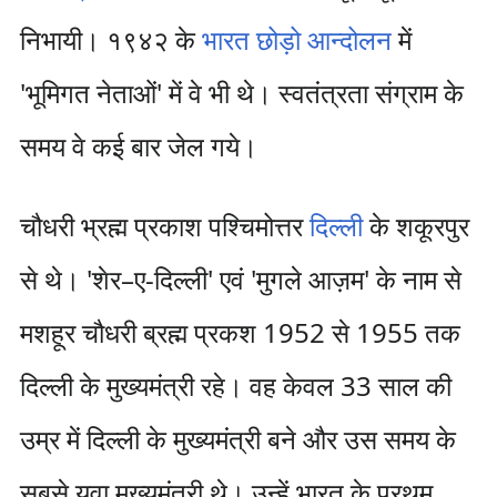
निभायी। १९४२ के
भारत छोड़ो आन्दोलन
में
'भूमिगत नेताओं' में वे भी थे। स्वतंत्रता संग्राम के
समय वे कई बार जेल गये।
चौधरी भ्रह्म प्रकाश पश्चिमोत्तर
दिल्ली
के शकूरपुर
से थे। 'शेर–ए-दिल्ली' एवं 'मुगले आज़म' के नाम से
मशहूर चौधरी ब्रह्म प्रकश 1952 से 1955 तक
दिल्ली के मुख्यमंत्री रहे। वह केवल 33 साल की
उम्र में दिल्ली के मुख्यमंत्री बने और उस समय के
सबसे युवा मुख्यमंत्री थे। उन्हें भारत के प्रथम