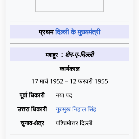
प्रथम
दिल्ली के मुख्यमंत्री
:
शेर-ए-दिल्ली
मशहूर
कार्यकाल
17 मार्च 1952 – 12 फरवरी 1955
पूर्वा धिकारी
नया पद
उत्तरा धिकारी
गुरुमुख निहाल सिंह
चुनाव-क्षेत्र
पश्चिमोत्तर दिल्ली