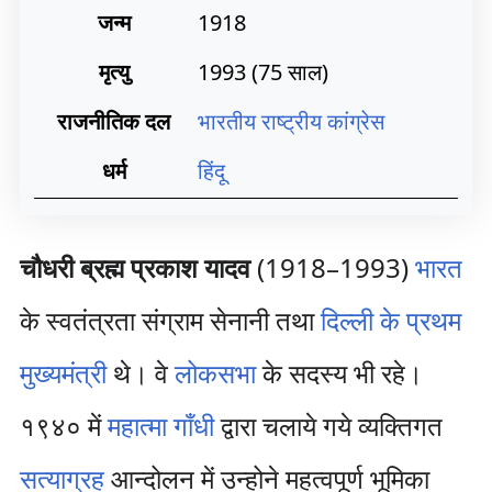
जन्म
1918
मृत्यु
1993 (75 साल)
राजनीतिक दल
भारतीय राष्ट्रीय कांग्रेस
धर्म
हिंदू
चौधरी ब्रह्म प्रकाश यादव
(1918–1993)
भारत
के स्वतंत्रता संग्राम सेनानी तथा
दिल्ली के प्रथम
मुख्यमंत्री
थे। वे
लोकसभा
के सदस्य भी रहे।
१९४० में
महात्मा गाँधी
द्वारा चलाये गये व्यक्तिगत
सत्याग्रह
आन्दोलन में उन्होने महत्वपूर्ण भूमिका