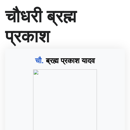
सा
चौधरी ब्रह्म
म
ग्री
प
प्रकाश
र
जा
एँ
चौ.
ब्रह्म प्रकाश यादव