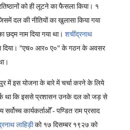
िष्ठानों को ही लूटने का फैसला किया। १
 जिसमें दल की नीतियों का खुलासा किया गया
" का छद्म नाम दिया गया था।
शचींद्रनाथ
 जेल भेज दिया। "एच० आर० ए०" के गठन के अवसर
 था।
में इस योजना के बारे में चर्चा करने के लिये
्क था कि इससे प्रशासन उनके दल को जड़ से
र्वोच्च कार्यकर्ताओँ - पण्डित राम प्रसाद
्द्रनाथ लाहिड़ी
को १७ दिसम्बर १९२७ को