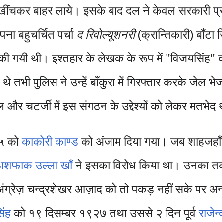
ींचकर बाहर लाये। इसके बाद दल ने केवल सरकारी प्रत
पना बहुचर्चित पर्चा
द रिवोल्यूशनरी
(क्रान्तिकारी) बाँटा
चा की गयी थी। इश्तहार के लेखक के रूप में "विजयसिंह
हे थे तभी पुलिस ने उन्हें बाँकुरा में गिरफ्तार करके
ाल और चटर्जी में इस संगठन के उद्देश्यों को लेकर मतभेद
२५ को
काकोरी काण्ड
को अंजाम दिया गया। जब शाहजहाँपुर 
अशफाक उल्ला खाँ
ने इसका विरोध किया था। उनका तर
्रेज़ चन्द्रशेखर आज़ाद को तो पकड़ नहीं सके पर अन्य स
िंह
को १९ दिसम्बर १९२७ तथा उससे २ दिन पूर्व
राजेन