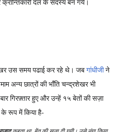
र क्रान्तिकारी दल के सदस्य बन गये।
्रशेखर उस समय पढाई कर रहे थे। जब
गांधीजी
ने
 अन्य छात्रों की भाँति चन्द्रशेखर भी
र गिरफ़्तार हुए और उन्हें १५ बेतों की सज़ा
े रूप में किया है-
ज़ाद
कहता था, बेंत की सजा दी गयी। उसे नंगा किया