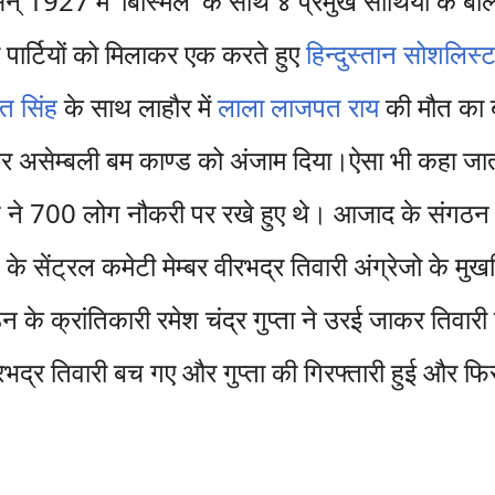
् 1927 में 'बिस्मिल' के साथ ४ प्रमुख साथियों के बल
ी पार्टियों को मिलाकर एक करते हुए
हिन्दुस्तान सोशलिस्
त सिंह
के साथ लाहौर में
लाला लाजपत राय
की मौत का 
र असेम्बली बम काण्ड को अंजाम दिया।ऐसा भी कहा जाता
त ने 700 लोग नौकरी पर रखे हुए थे। आजाद के संगठन
े सेंट्रल कमेटी मेम्बर वीरभद्र तिवारी अंग्रेजो के मुख
े क्रांतिकारी रमेश चंद्र गुप्ता ने उरई जाकर तिवारी
रभद्र तिवारी बच गए और गुप्ता की गिरफ्तारी हुई और फ