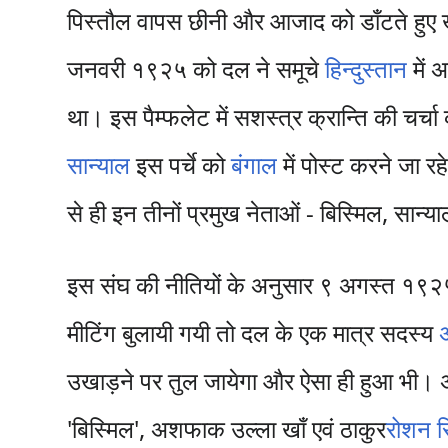
पिस्तौल वापस छीनी और आजाद को डाँटते हुए ख
जनवरी १९२५ को दल ने समूचे
हिन्दुस्तान
में अ
था। इस पैम्फलेट में सशस्त्र क्रान्ति की चर्
सान्याल
इस पर्चे को
बंगाल
में पोस्ट करने जा र
से ही इन तीनों प्रमुख नेताओं - बिस्मिल, सान्य
इस संघ की नीतियों के अनुसार ९ अगस्त १९
मीटिंग बुलायी गयी तो दल के एक मात्र सदस्य
उखाड़ने पर तुल जायेगा और ऐसा ही हुआ भी। अंग
'बिस्मिल', अशफाक उल्ला खाँ एवं ठाकुर
रोशन स