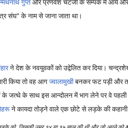
न्मथनाथ गुप्त
और प्रणवेश चटर्जी के सम्पर्क में आये औ
न्त्र संघ" के नाम से जाना जाता था।
ंहार
ने देश के नवयुवकों को उद्वेलित कर दिया। चन्द
ारी किया तो वह आग
ज्वालामुखी
बनकर फट पड़ी और तमाम
े जत्थे के साथ इस आन्दोलन में भाग लेने पर वे पहली बा
ेहरू
ने कायदा तोड़ने वाले एक छोटे से लड़के की कहानी क
 से लड़के को, जिसकी उम्र १४ या १५ साल की थी और जो अपने को
आ