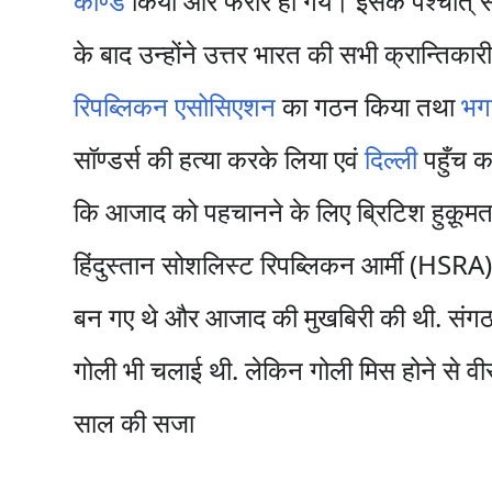
काण्ड
किया और फरार हो गये। इसके पश्चात् सन
के बाद उन्होंने उत्तर भारत की सभी क्रान्तिकार
रिपब्लिकन एसोसिएशन
का गठन किया तथा
भग
सॉण्डर्स की हत्या करके लिया एवं
दिल्ली
पहुँच क
कि आजाद को पहचानने के लिए ब्रिटिश हुक़ूम
हिंदुस्तान सोशलिस्ट रिपब्लिकन आर्मी (HSRA) क
बन गए थे और आजाद की मुखबिरी की थी. संगठन क
गोली भी चलाई थी. लेकिन गोली मिस होने से वी
साल की सजा