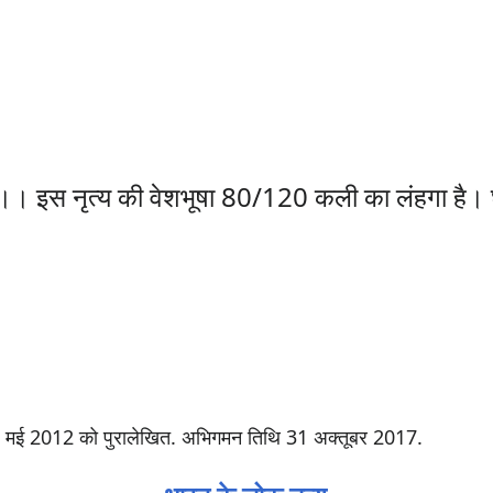
।। इस नृत्य की वेशभूषा 80/120 कली का लंहगा है। घूम
 मई 2012 को पुरालेखित
. अभिगमन तिथि 31 अक्तूबर 2017
.