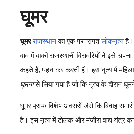
सा
घूमर
म
ग्री
प
र
जा
घूमर
राजस्थान
का एक परंपरागत
लोकनृत्य
है।
एँ
बाद में बाकी राजस्थानी बिरादरियों ने इसे अ
कहते हैं, पहन कर करती हैं। इस नृत्य में महिला
घूमना
से लिया गया है जो कि नृत्य के दौरान घू
घूमर प्रायः विशेष अवसरों जैसे कि विवाह समा
है। इस नृत्य में ढोलक और मंजीरा वाद्य यंत्र का