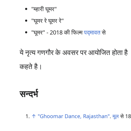
"म्हारी घूमर"
"घूमर रे घूमर रे"
"घूमर" - 2018 की फिल्म
पद्मावत
से
ये नृत्य गणगौर के अवसर पर आयोजित होता है 
कहते है।
सन्दर्भ
↑
"Ghoomar Dance, Rajasthan"
.
मूल
से 18