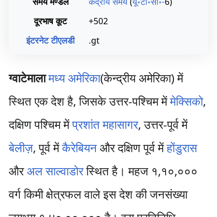
समय मण्डल
केंद्रीय समय
(
यू॰टी॰सी॰-
6)
दूरभाष कूट
+502
इंटरनेट टीएलडी
.gt
ग्वाटेमाला
मध्य अमेरिका
(केन्द्रीय अमेरिका) में
स्थित एक देश है, जिसके उत्तर-पश्चिम में
मेक्सिको
,
दक्षिण पश्चिम में
प्रशांत महासागर
, उत्तर-पूर्व में
बेलीज़
, पूर्व में
कैरेबियन
और दक्षिण पूर्व में
होंडुरास
और
अल साल्वाडोर
स्थित है। महज १,१०,०००
वर्ग किमी क्षेत्रफल वाले इस देश की जनसंख्या