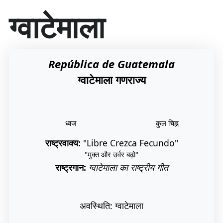
सा
ग्वाटेमाला
म
ग्री
प
र
जा
República de Guatemala
एँ
ग्वाटेमाला गणराज्य
ध्वज
कुल चिह्न
राष्ट्रवाक्य:
"Libre Crezca Fecundo"
"मुक्त और उर्वर बढ़ो"
राष्ट्रगान:
ग्वाटेमाला का राष्ट्रीय गीत
अवस्थिति: ग्वाटेमाला