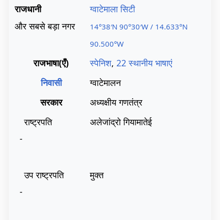
राजधानी
ग्वाटेमाला सिटी
और सबसे बड़ा नगर
14°38′N
90°30′W
/
14.633°N
90.500°W
राजभाषा(एँ)
स्पेनिश
,
22 स्थानीय भाषाएं
निवासी
ग्वाटेमालन
सरकार
अध्यक्षीय गणतंत्र
राष्ट्रपति
अलेजांद्रो गियामातेई
-
उप राष्ट्रपति
मुक्त
-