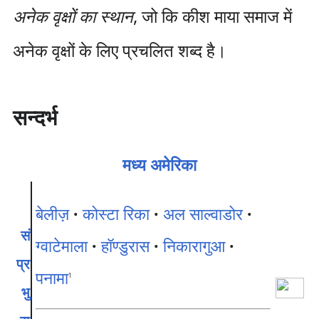
अनेक वृक्षों का स्थान
, जो कि कीश माया समाज में
अनेक वृक्षों के लिए प्रचलित शब्द है।
सन्दर्भ
मध्य अमेरिका
बेलीज़
·
कोस्टा रिका
·
अल साल्वाडोर
·
सं
ग्वाटेमाला
·
हॉण्डुरास
·
निकारागुआ
·
प्र
पनामा
1
भु