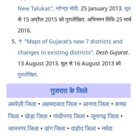
New Talukas"
.
नरेन्द्र मोदी
. 25 January 2013.
मूल
से 15 अप्रैल 2015 को पुरालेखित
. अभिगमन तिथि 25 मार्च
2016
.
↑
"Maps of Gujarat's new 7 districts and
changes in existing districts"
.
Desh Gujarat
.
13 August 2013. मूल से 16 August 2013 को
पुरालेखित
.
गुजरात के जिले
अमरेली जिला
•
अहमदाबाद जिला
•
आनन्द जिला
•
कच्छ
जिला
•
खेड़ा जिला
•
गांधीनगर जिला
•
जूनागढ़ जिला
•
जामनगर जिला
•
डांग जिला
•
दाहोद जिला
•
नर्मदा