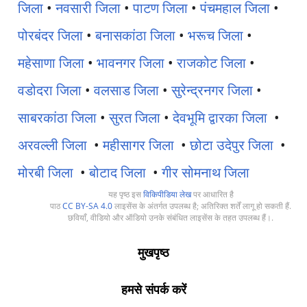
जिला
•
नवसारी जिला
•
पाटण जिला
•
पंचमहाल जिला
•
पोरबंदर जिला
•
बनासकांठा जिला
•
भरूच जिला
•
महेसाणा जिला
•
भावनगर जिला
•
राजकोट जिला
•
वडोदरा जिला
•
वलसाड जिला
•
सुरेन्द्रनगर जिला
•
साबरकांठा जिला
•
सुरत जिला
•
देवभूमि द्वारका जिला
•
अरवल्ली जिला
•
महीसागर जिला
•
छोटा उदेपुर जिला
•
मोरबी जिला
•
बोटाद जिला
•
गीर सोमनाथ जिला
यह पृष्ठ इस
विकिपीडिया लेख
पर आधारित है
पाठ
CC BY-SA 4.0
लाइसेंस के अंतर्गत उपलब्ध है; अतिरिक्त शर्तें लागू हो सकती हैं.
छवियाँ, वीडियो और ऑडियो उनके संबंधित लाइसेंस के तहत उपलब्ध हैं।.
मुखपृष्ठ
हमसे संपर्क करें