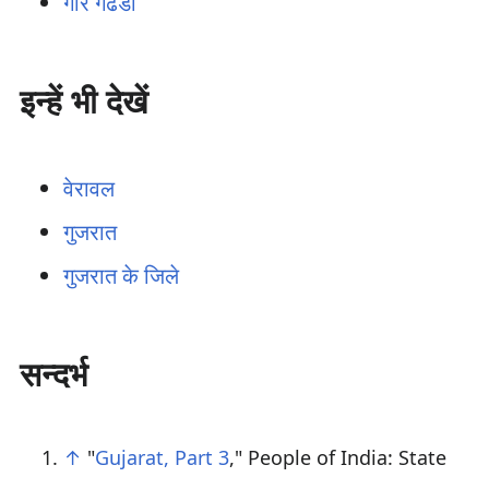
गीर गढडा
इन्हें भी देखें
वेरावल
गुजरात
गुजरात के जिले
सन्दर्भ
↑
"
Gujarat, Part 3
," People of India: State