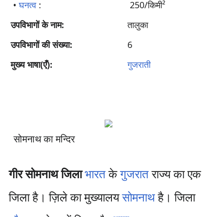
•
घनत्व
:
250/किमी²
उपविभागों के नाम:
तालुका
उपविभागों की संख्या:
6
मुख्य भाषा(एँ):
गुजराती
सोमनाथ का मन्दिर
गीर सोमनाथ जिला
भारत
के
गुजरात
राज्य का एक
जिला है। ज़िले का मुख्यालय
सोमनाथ
है। जिला