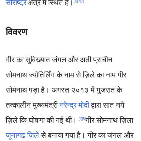
सौराष्ट्र
क्षेत्र में स्थित है।
[
1
]
[
2
]
[
3
]
विवरण
गीर का सुविख्यात जंगल और अती प्राचीन
सोमनाथ ज्योतिर्लिंग के नाम से ज़िले का नाम गीर
सोमनाथ पड़ा है। अगस्त २०१३ में गुजरात के
तत्कालीन मुख्यमंत्री
नरेन्द्र मोदी
द्वारा सात नये
ज़िले कि घोषणा की गई थी।
गीर सोमनाथ ज़िला
[
4
]
[
5
]
जूनागढ ज़िले
से बनाया गया है। गीर का जंगल और