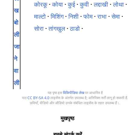
कोरकू
कोया
कुई
कुवी
लद्दाखी
लोथा
ख
माल्टो
मिशिंग
निशी
फोम
राभा
सेमा
बो
सोरा
तांगखुल
ठाडो
ली
जा
ने
वा
ली
यह पृष्ठ इस
विकिपीडिया लेख
पर आधारित है
पाठ
CC BY-SA 4.0
लाइसेंस के अंतर्गत उपलब्ध है; अतिरिक्त शर्तें लागू हो सकती हैं.
छवियाँ, वीडियो और ऑडियो उनके संबंधित लाइसेंस के तहत उपलब्ध हैं।.
मुखपृष्ठ
हमसे संपर्क करें