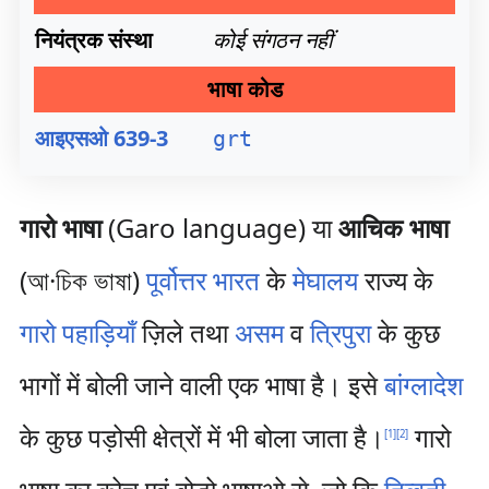
नियंत्रक संस्था
कोई संगठन नहीं
भाषा कोड
आइएसओ 639-3
grt
गारो भाषा
(Garo language) या
आचिक भाषा
(আ·চিক ভাষা)
पूर्वोत्तर
भारत
के
मेघालय
राज्य के
गारो पहाड़ियाँ
ज़िले तथा
असम
व
त्रिपुरा
के कुछ
भागों में बोली जाने वाली एक भाषा है। इसे
बांग्लादेश
के कुछ पड़ोसी क्षेत्रों में भी बोला जाता है।
गारो
[
1
]
[
2
]