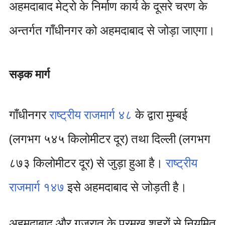
अहमदाबाद मेट्रो के निर्माण कार्य के दूसरे चरण के
अन्तर्गत गाँधीनगर को अहमदाबाद से जोड़ा जाएगा।
सड़क मार्ग
गाँधीनगर
राष्ट्रीय राजमार्ग ४८
के द्वारा मुम्‍बई
(लगभग ५४५ किलोमीटर दूर) तथा दिल्‍ली (लगभग
८७३ किलोमीटर दूर) से जुड़ा हुआ है।
राष्ट्रीय
राजमार्ग १४७
इसे अहमदाबाद से जोड़ती है।
अहमदाबाद और गुजरात के प्रमुख शहरों से नियमित