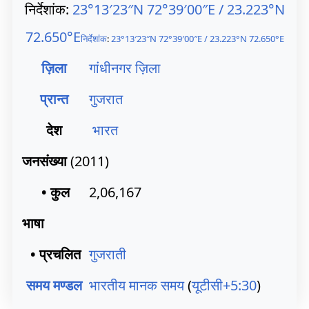
निर्देशांक:
23°13′23″N
72°39′00″E
/
23.223°N
72.650°E
निर्देशांक
:
23°13′23″N
72°39′00″E
/
23.223°N 72.650°E
ज़िला
गांधीनगर ज़िला
प्रान्त
गुजरात
देश
भारत
जनसंख्या
(2011)
• कुल
2,06,167
भाषा
• प्रचलित
गुजराती
समय मण्डल
भारतीय मानक समय
(
यूटीसी+5:30
)