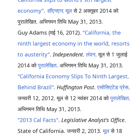
economy"
.
सीएनएन
.
मूल
से 2 अक्तूबर 2014 को
पुरालेखित
. अभिगमन तिथि
May 31,
2013
.
Guy Adams (मई 16, 2012).
"California, the
ninth largest economy in the world, resorts
to austerity"
.
Independent
.
लंदन
. मूल से 1 जुलाई
2014 को
पुरालेखित
. अभिगमन तिथि
May 31,
2013
.
"California Economy Slips To Ninth Largest,
Behind Brazil"
.
Huffington Post
.
एसोसिएटेड प्रेस
.
जनवरी 12, 2012. मूल से 12 नवंबर 2014 को
पुरालेखित
.
अभिगमन तिथि
May 31,
2013
.
"2013 Cal Facts"
.
Legislative Analyst's Office
.
State of California. जनवरी 2, 2013.
मूल
से 18