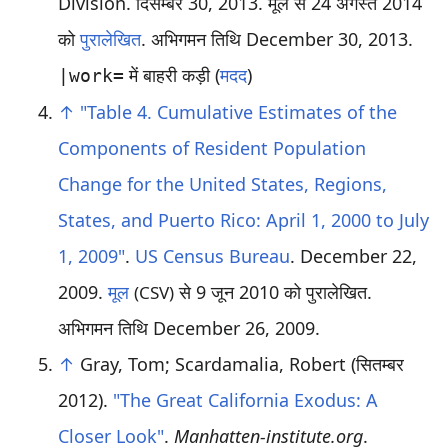
Division. दिसम्बर 30, 2013. मूल से 24 अगस्त 2014
को
पुरालेखित
. अभिगमन तिथि
December 30,
2013
.
में बाहरी कड़ी (
मदद
)
|work=
↑
"Table 4. Cumulative Estimates of the
Components of Resident Population
Change for the United States, Regions,
States, and Puerto Rico: April 1, 2000 to July
1, 2009"
.
US Census Bureau
. December 22,
2009.
मूल
से 9 जून 2010 को पुरालेखित
.
(CSV)
अभिगमन तिथि
December 26,
2009
.
↑
Gray, Tom; Scardamalia, Robert (सितम्बर
2012).
"The Great California Exodus: A
Closer Look"
.
Manhatten-institute.org
.