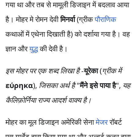
गया था और तब से मामूली डिजाइन में बदलाव आया
है। मोहर मे रोमन देवी
मिनर्वा
(ग्रीक
पौराणिक
कथाओं में एथेना दिखाती है) को दर्शाया गया है। वह
ज्ञान और
युद्ध
की देवी है।
इस मोहर पर एक शब्द लिखा है -
यूरेका
(
ग्रीक में
εύρηκα
),
जिसका अर्थ है
"
मैंने इसे पाया है
",
यह
कैलिफ़ोर्निया राज्य आदर्श वाक्य है।
मोहर का मूल डिजाइन अमेरिकी सेना
मेजर
रॉबर्ट
एस गार्नेट द्वारा किया गया था और अल्बर्ट कुनर द्वारा