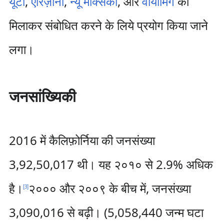
यूटा
,
एरिज़ोना
,
न्यू मेक्सिको
, और
वायोमिंग
को
मिलाकर संबोधित करने के लिये प्रयोग किया जाने
लगा।
जनसांख्यिकी
2016 में कैलिफ़ोर्निया की जनसंख्या
3,92,50,017 थी। यह २०१० से 2.9% अधिक
है।
२००० और २००९ के बीच में, जनसंख्या
[
3
]
3,090,016 से बढ़ी। (5,058,440 जन्म घटा