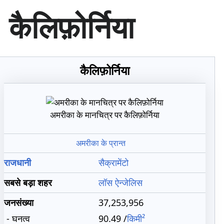
सा
कैलिफ़ोर्निया
म
ग्री
प
र
जा
कैलिफ़ोर्निया
एँ
अमरीका के मानचित्र पर कैलिफ़ोर्निया
अमरीका के प्रान्त
राजधानी
सैक्रामेंटो
सबसे बड़ा शहर
लॉस ऐन्जेलिस
जनसंख्या
37,253,956
- घनत्व
90.49 /
किमी²