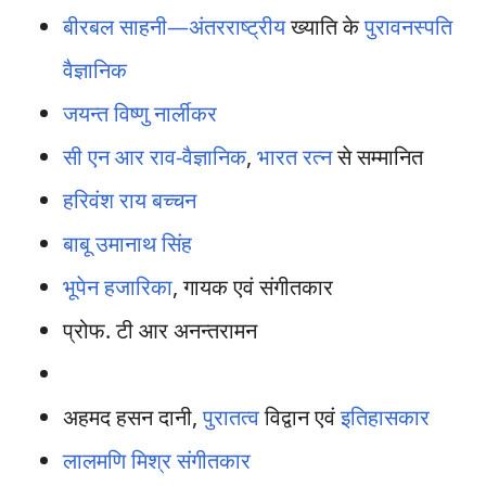
बीरबल साहनी—अंतरराष्ट्रीय
ख्याति के
पुरावनस्पति
वैज्ञानिक
जयन्त विष्णु नार्लीकर
सी एन आर राव-
वैज्ञानिक
,
भारत रत्न
से सम्मानित
हरिवंश राय बच्चन
बाबू उमानाथ सिंह
भूपेन हजारिका
, गायक एवं संगीतकार
प्रोफ. टी आर अनन्तरामन
अहमद हसन दानी,
पुरातत्व
विद्वान एवं
इतिहासकार
लालमणि मिश्र
संगीतकार