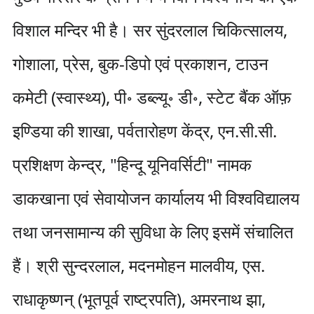
विशाल मन्दिर भी है। सर सुंदरलाल चिकित्सालय,
गोशाला, प्रेस, बुक-डिपो एवं प्रकाशन, टाउन
कमेटी (स्वास्थ्य), पी॰ डब्ल्यू॰ डी॰, स्टेट बैंक ऑफ़
इण्डिया की शाखा, पर्वतारोहण केंद्र, एन.सी.सी.
प्रशिक्षण केन्द्र, "हिन्दू यूनिवर्सिटी" नामक
डाकखाना एवं सेवायोजन कार्यालय भी विश्वविद्यालय
तथा जनसामान्य की सुविधा के लिए इसमें संचालित
हैं। श्री सुन्दरलाल, मदनमोहन मालवीय, एस.
राधाकृष्णन् (भूतपूर्व राष्ट्रपति), अमरनाथ झा,