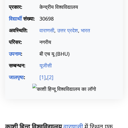
प्रकार:
केन्द्रीय विश्वविद्यालय
विद्यार्थी
संख्या:
30698
अवस्थिति:
वाराणसी
,
उत्तर प्रदेश
,
भारत
परिसर:
नगरीय
उपनाम
:
बी एच यू (BHU)
सम्बन्धन:
यूजीसी
जालपृष्ठ
:
[1]
,
[2]
काशी हिन्दू विश्वविद्यालय
वाराणसी
में स्थित एक