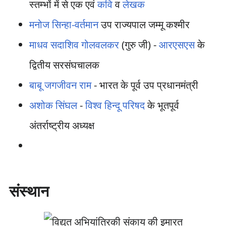
स्तम्भों में से एक एवं
कवि
व
लेखक
मनोज सिन्हा-वर्तमान
उप राज्यपाल जम्मू कश्मीर
माधव सदाशिव गोलवलकर
(गुरु जी) -
आरएसएस
के
द्वितीय सरसंघचालक
बाबू जगजीवन राम
- भारत के पूर्व उप प्रधानमंत्री
अशोक सिंघल
-
विश्व हिन्दू परिषद
के भूतपूर्व
अंतर्राष्ट्रीय अध्यक्ष
संस्थान