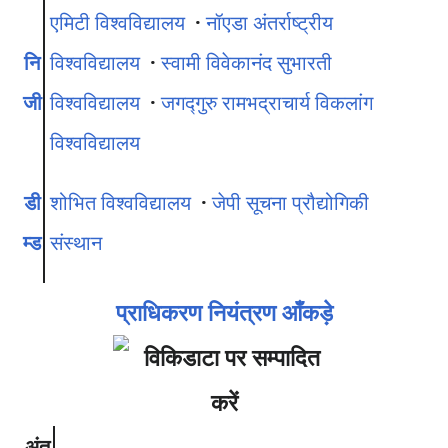
एमिटी विश्वविद्यालय
·
नॉएडा अंतर्राष्ट्रीय
नि
विश्वविद्यालय
·
स्वामी विवेकानंद सुभारती
जी
विश्वविद्यालय
·
जगद्गुरु रामभद्राचार्य विकलांग
विश्वविद्यालय
डी
शोभित विश्वविद्यालय
·
जेपी सूचना प्रौद्योगिकी
म्ड
संस्थान
प्राधिकरण नियंत्रण आँकड़े
अंत