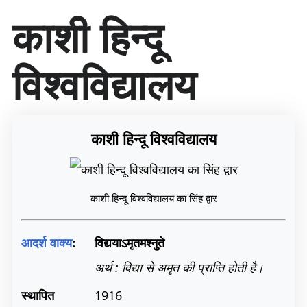
सा
काशी हिन्दू
म
ग्री
प
विश्‍वविद्यालय
र
जा
एँ
काशी हिन्दू विश्वविद्यालय
काशी हिन्दू विश्वविद्यालय का सिंह द्वार
आदर्श वाक्य
:
विद्ययाऽमृतमश्नुते
अर्थ : विद्या से अमृत की प्राप्ति होती है।
स्थापित
1916