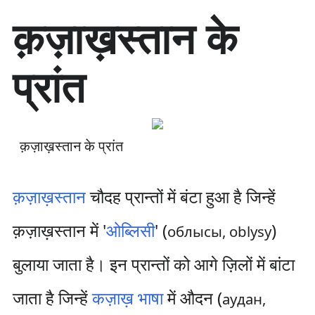
सा
क़ज़ाख़स्तान के
म
ग्री
प
प्रांत
र
जा
एँ
क़ज़ाख़स्तान के प्रांत
क़ज़ाख़स्तान
चौदह प्रान्तों में बंटा हुआ है जिन्हें
क़ज़ाख़स्तान में '
ओब्लिसी
' (
)
облысы, oblysy
बुलाया जाता है। इन प्रान्तों को आगे ज़िलों में बांटा
जाता है जिन्हें
कज़ाख़ भाषा
में औदन (
аудан,